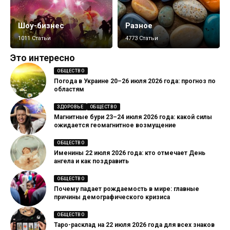
Шоу-бизнес
Разное
1011 Статьи
4773 Статьи
Это интересно
ОБЩЕСТВО
Погода в Украине 20–26 июля 2026 года: прогноз по
областям
ЗДОРОВЬЕ
ОБЩЕСТВО
Магнитные бури 23–24 июля 2026 года: какой силы
ожидается геомагнитное возмущение
ОБЩЕСТВО
Именины 22 июля 2026 года: кто отмечает День
ангела и как поздравить
ОБЩЕСТВО
Почему падает рождаемость в мире: главные
причины демографического кризиса
ОБЩЕСТВО
Таро-расклад на 22 июля 2026 года для всех знаков