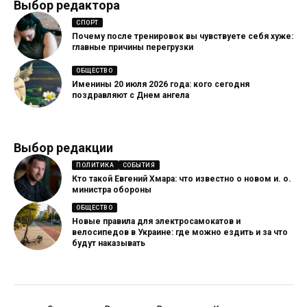
Выбор редактора
СПОРТ
Почему после тренировок вы чувствуете себя хуже:
главные причины перегрузки
ОБЩЕСТВО
Именины 20 июля 2026 года: кого сегодня
поздравляют с Днем ангела
Выбор редакции
ПОЛИТИКА
СОБЫТИЯ
Кто такой Евгений Хмара: что известно о новом и. о.
министра обороны
ОБЩЕСТВО
Новые правила для электросамокатов и
велосипедов в Украине: где можно ездить и за что
будут наказывать