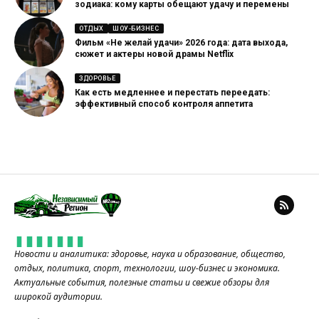
зодиака: кому карты обещают удачу и перемены
ОТДЫХ
ШОУ-БИЗНЕС
Фильм «Не желай удачи» 2026 года: дата выхода,
сюжет и актеры новой драмы Netflix
ЗДОРОВЬЕ
Как есть медленнее и перестать переедать:
эффективный способ контроля аппетита
Новости и аналитика: здоровье, наука и образование, общество,
отдых, политика, спорт, технологии, шоу-бизнес и экономика.
Актуальные события, полезные статьи и свежие обзоры для
широкой аудитории.