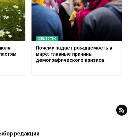
ОБЩЕСТВО
июля
Почему падает рождаемость в
бластям
мире: главные причины
демографического кризиса
ыбор редакции