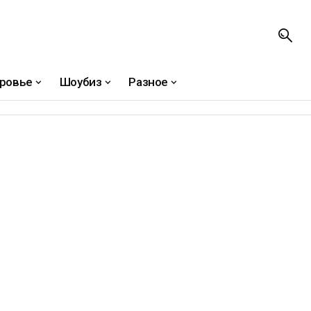
ровье
Шоубиз
Разное