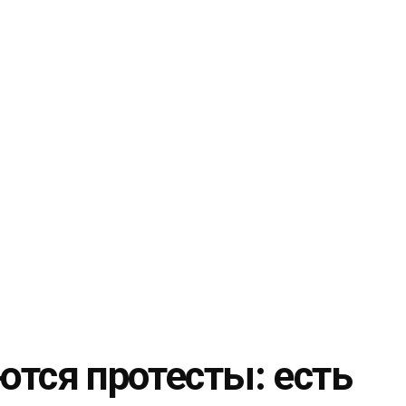
ются протесты: есть