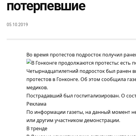
потерпевшие
05.10.2019
Во время протестов подросток получил ране
Четырнадцатилетний подросток был ранен в
протестов в Гонконге. Об этом сообщила газе
медиков.
Пострадавший был госпитализирован. О сост
Реклама
По информации газеты, на данный момент не
или другим участником демонстрации.
В тренде