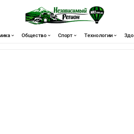
мика
Общество
Спорт
Технологии
Здо