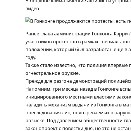
В Лондоне климатические активисты устроил
видео
Ранее глава администрации Гонконга Кэрри 
участников протестов в рамках специальног
положении, который был разработан еще в 
году.
Также стало известно, что полиция впервые
огнестрельное оружие.
Прежде для разгона демонстраций полицейс
Напомним, три месяца назад в Гонконге всп
инициированного местными властями законо
наладить механизм выдачи из Гонконга в ма
преследования лиц, подозреваемых в наруш
розыске. Под давлением общественности гла
законопроект с повестки дня, но это не ост