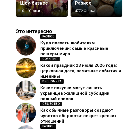
Шоу-бизнес
Разное
1011 Статьи
4772 Статьи
Это интересно
РАЗНОЕ
Куда поехать любителям
приключений: самые красивые
пещеры мира
СОБЫТИЯ
Какой праздник 23 июля 2026 года:
церковная дата, памятные события и
именины
ЭКОНОМИКА
Какие покупки могут лишить
украинцев жилищной субсидии:
полный список
ОБЩЕСТВО
Как обычные разговоры создают
чувство общности: секрет крепких
отношений
РАЗНОЕ