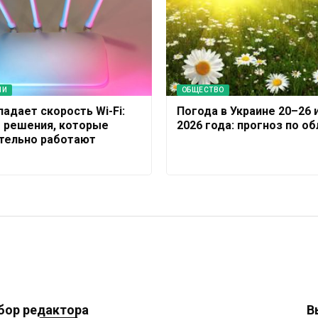
ИИ
ОБЩЕСТВО
адает скорость Wi-Fi:
Погода в Украине 20–26 
 решения, которые
2026 года: прогноз по о
тельно работают
бор редактора
В