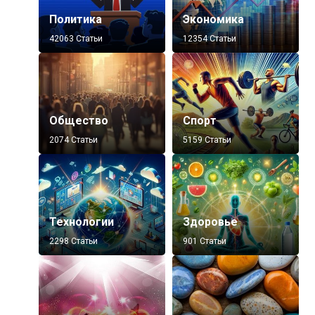
Политика
Экономика
42063 Статьи
12354 Статьи
Общество
Спорт
2074 Статьи
5159 Статьи
Технологии
Здоровье
2298 Статьи
901 Статьи