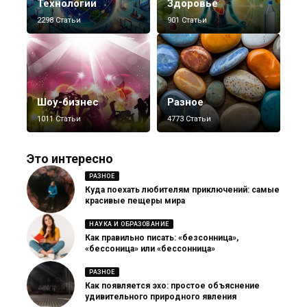
Технологии
Здоровье
2298 Статьи
901 Статьи
Шоу-бизнес
Разное
1011 Статьи
4773 Статьи
Это интересно
РАЗНОЕ
Куда поехать любителям приключений: самые
красивые пещеры мира
НАУКА И ОБРАЗОВАНИЕ
Как правильно писать: «безсонница»,
«бессоница» или «бессонница»
РАЗНОЕ
Как появляется эхо: простое объяснение
удивительного природного явления