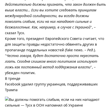
действительно должны признать, что закон должен быть
выше власти… Если вы хотите следовать принципам
международной солидарности, вы всегда должны
помогать слабым, если на них нападают сильные и
безжалостные. Как, например, в случае с Украиной
", –
сказал Туск.
Кроме того, президент Европейского Совета считает, что
для защиты правды недостаточно обвинять других в
пропаганде поддельных новостей (fake news. –
Ред
.).
"
Честно говоря, будет достаточно просто перестать
лгать. Сегодня слишком много политиков используют
ложь как постоянный метод поддержания власти
", –
убежден политик.
В тренде
Facebook удалил группу украинцев, поддерживавших
Трампа