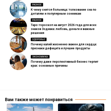
РАЗНОЕ
К чему снится больница: толкование сна по
деталям и популярным сонникам
РАЗНОЕ
Таро-гороскоп на август 2026 года для всех
знаков Зодиака: любовь, деньги и важные
решения
ЗДОРОВЬЕ
Почему калий жизненно важен для сердца:
признаки дефицита и лучшие продукты
ЭКОНОМИКА
Почему даже перспективный бизнес терпит
крах: основные причины
Вам также может понравиться