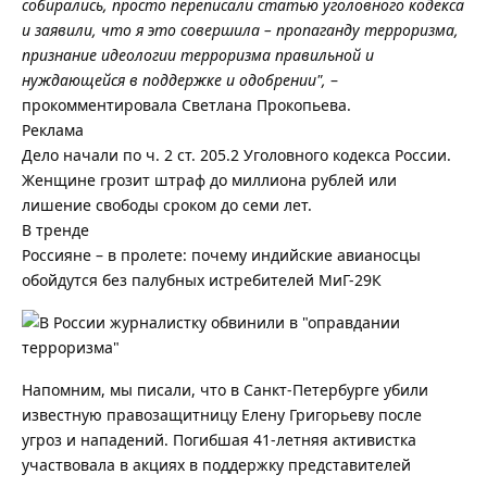
собирались, просто переписали статью уголовного кодекса
и заявили, что я это совершила – пропаганду терроризма,
признание идеологии терроризма правильной и
нуждающейся в поддержке и одобрении",
–
прокомментировала Светлана Прокопьева.
Реклама
Дело начали по ч. 2 ст. 205.2 Уголовного кодекса России.
Женщине грозит штраф до миллиона рублей или
лишение свободы сроком до семи лет.
В тренде
Россияне – в пролете: почему индийские авианосцы
обойдутся без палубных истребителей МиГ-29К
Напомним, мы писали, что в Санкт-Петербурге убили
известную правозащитницу Елену Григорьеву после
угроз и нападений. Погибшая 41-летняя активистка
участвовала в акциях в поддержку представителей