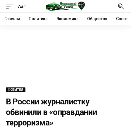
Аа
Главная
Политика
Экономика
Общество
Спорт
СОБЫТИЯ
В России журналистку
обвинили в «оправдании
терроризма»