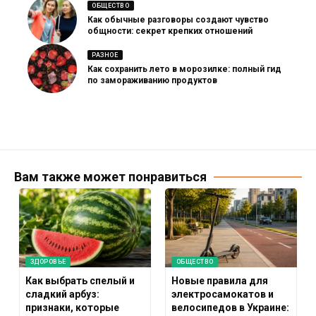
ОБЩЕСТВО
Как обычные разговоры создают чувство
общности: секрет крепких отношений
РАЗНОЕ
Как сохранить лето в морозилке: полный гид
по замораживанию продуктов
Вам также может понравиться
ЗДОРОВЬЕ
ОБЩЕСТВО
Как выбрать спелый и
Новые правила для
сладкий арбуз:
электросамокатов и
признаки, которые
велосипедов в Украине: