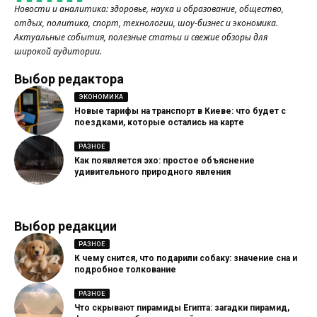
Новости и аналитика: здоровье, наука и образование, общество,
отдых, политика, спорт, технологии, шоу-бизнес и экономика.
Актуальные события, полезные статьи и свежие обзоры для
широкой аудитории.
Выбор редактора
ЭКОНОМИКА
Новые тарифы на транспорт в Киеве: что будет с
поездками, которые остались на карте
РАЗНОЕ
Как появляется эхо: простое объяснение
удивительного природного явления
Выбор редакции
РАЗНОЕ
К чему снится, что подарили собаку: значение сна и
подробное толкование
РАЗНОЕ
Что скрывают пирамиды Египта: загадки пирамид,