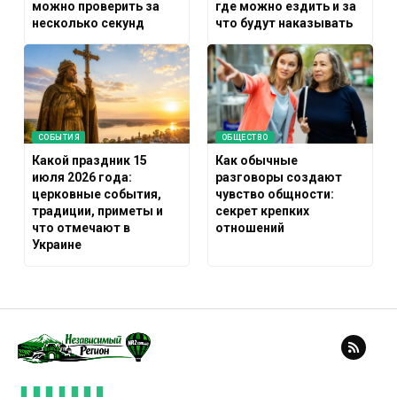
можно проверить за
где можно ездить и за
несколько секунд
что будут наказывать
СОБЫТИЯ
ОБЩЕСТВО
Какой праздник 15
Как обычные
июля 2026 года:
разговоры создают
церковные события,
чувство общности:
традиции, приметы и
секрет крепких
что отмечают в
отношений
Украине