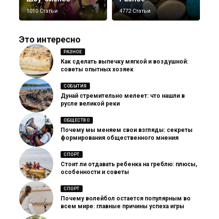
1010 Статьи
4772 Статьи
Это интересно
РАЗНОЕ
Как сделать выпечку мягкой и воздушной:
советы опытных хозяек
СОБЫТИЯ
Дунай стремительно мелеет: что нашли в
русле великой реки
ОБЩЕСТВО
Почему мы меняем свои взгляды: секреты
формирования общественного мнения
СПОРТ
Стоит ли отдавать ребенка на греблю: плюсы,
особенности и советы
СПОРТ
Почему волейбол остается популярным во
всем мире: главные причины успеха игры