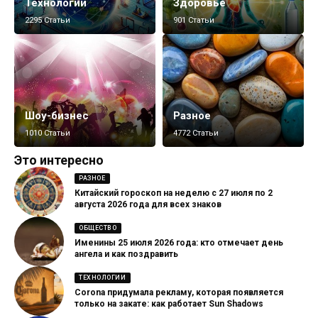
Технологии
Здоровье
2295 Статьи
901 Статьи
Шоу-бизнес
Разное
1010 Статьи
4772 Статьи
Это интересно
РАЗНОЕ
Китайский гороскоп на неделю с 27 июля по 2
августа 2026 года для всех знаков
ОБЩЕСТВО
Именины 25 июля 2026 года: кто отмечает день
ангела и как поздравить
ТЕХНОЛОГИИ
Corona придумала рекламу, которая появляется
только на закате: как работает Sun Shadows