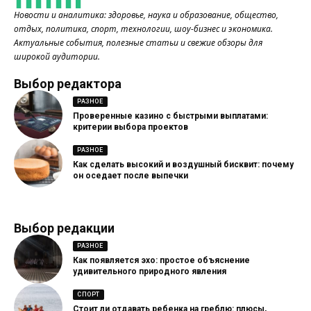
Новости и аналитика: здоровье, наука и образование, общество,
отдых, политика, спорт, технологии, шоу-бизнес и экономика.
Актуальные события, полезные статьи и свежие обзоры для
широкой аудитории.
Выбор редактора
РАЗНОЕ
Проверенные казино с быстрыми выплатами:
критерии выбора проектов
РАЗНОЕ
Как сделать высокий и воздушный бисквит: почему
он оседает после выпечки
Выбор редакции
РАЗНОЕ
Как появляется эхо: простое объяснение
удивительного природного явления
СПОРТ
Стоит ли отдавать ребенка на греблю: плюсы,