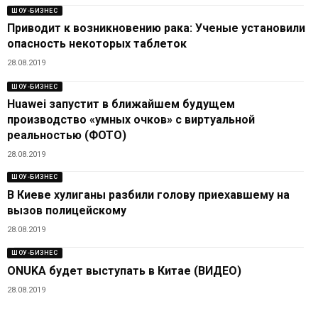
ШОУ-БИЗНЕС
Приводит к возникновению рака: Ученые установили
опасность некоторых таблеток
28.08.2019
ШОУ-БИЗНЕС
Huawei запустит в ближайшем будущем
производство «умных очков» с виртуальной
реальностью (ФОТО)
28.08.2019
ШОУ-БИЗНЕС
В Киеве хулиганы разбили голову приехавшему на
вызов полицейскому
28.08.2019
ШОУ-БИЗНЕС
ONUKA будет выступать в Китае (ВИДЕО)
28.08.2019