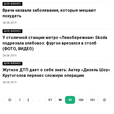
ШОУ-БИЗНЕС
Врачи назвали заболевания, которые мешают
похудеть
28.08.2019
ШОУ-БИЗНЕС
У столичной станции метро «Левобережная» Skoda
подрезала хлебовоз: фургон врезался в столб
(ФОТО, ВИДЕО)
28.08.2019
ШОУ-БИЗНЕС
Жуткое ДТП дает о себе знать: Актер «Дизель Шоу»
Крутоголов перенес сложную операцию
28.08.2019
1
2
…
97
98
99
100
101