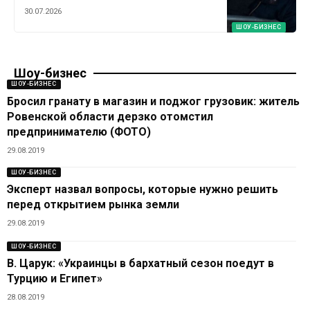
30.07.2026
ШОУ-БИЗНЕС
Шоу-бизнес
ШОУ-БИЗНЕС
Бросил гранату в магазин и поджог грузовик: житель
Ровенской области дерзко отомстил
предпринимателю (ФОТО)
29.08.2019
ШОУ-БИЗНЕС
Эксперт назвал вопросы, которые нужно решить
перед открытием рынка земли
29.08.2019
ШОУ-БИЗНЕС
В. Царук: «Украинцы в бархатный сезон поедут в
Турцию и Египет»
28.08.2019