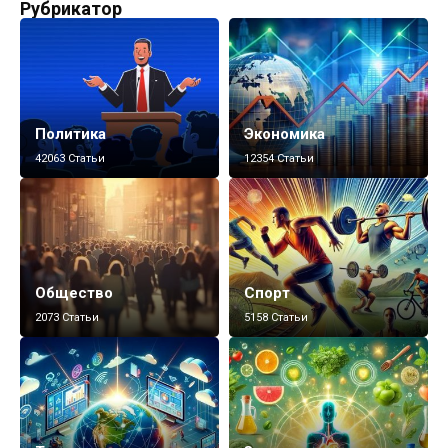
Рубрикатор
Политика
Экономика
42063 Статьи
12354 Статьи
Общество
Спорт
2073 Статьи
5158 Статьи