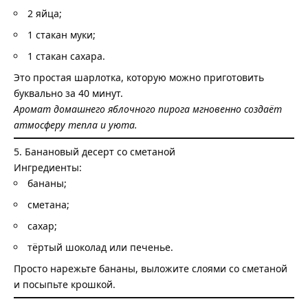
2 яйца;
1 стакан муки;
1 стакан сахара.
Это простая шарлотка, которую можно приготовить
буквально за 40 минут.
Аромат домашнего яблочного пирога мгновенно создаёт
атмосферу тепла и уюта.
5. Банановый десерт со сметаной
Ингредиенты:
бананы;
сметана;
сахар;
тёртый шоколад или печенье.
Просто нарежьте бананы, выложите слоями со сметаной
и посыпьте крошкой.