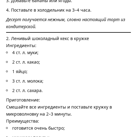
Добавьте бананы или ягоды.
Поставьте в холодильник на 3–4 часа.
Десерт получается нежным, словно настоящий торт из
кондитерской.
2. Ленивый шоколадный кекс в кружке
Ингредиенты:
4 ст. л. муки;
2 ст. л. какао;
1 яйцо;
3 ст. л. молока;
2 ст. л. сахара.
Приготовление:
Смешайте все ингредиенты и поставьте кружку в
микроволновку на 2–3 минуты.
Преимущества:
готовится очень быстро;