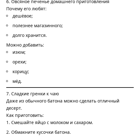
6. Овсяное печенье домашнего приготовления
Почему его любят:
дешёвое;
полезнее магазинного;
долго хранится.
Можно добавить:
изюм;
орехи;
корицу;
мёд.
7. Сладкие гренки к чаю
Даже из обычного батона можно сделать отличный
десерт.
Как приготовить:
Смешайте яйцо с молоком и сахаром.
Обмакните кусочки батона.