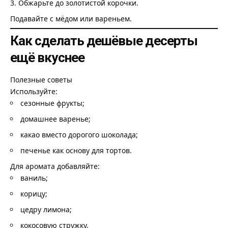
Обжарьте до золотистой корочки.
Подавайте с мёдом или вареньем.
Как сделать дешёвые десерты
ещё вкуснее
Полезные советы
Используйте:
сезонные фрукты;
домашнее варенье;
какао вместо дорогого шоколада;
печенье как основу для тортов.
Для аромата добавляйте:
ваниль;
корицу;
цедру лимона;
кокосовую стружку.