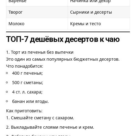
Варенье
Начинка или декор
Творог
Сырники и десерты
Молоко
Кремы и тесто
ТОП-7 дешёвых десертов к чаю
1. Торт из печенья без выпечки
Это один из самых популярных бюджетных десертов.
Что понадобится:
400 г печенья;
500 г сметаны;
4 ст. л. сахара;
банан или ягоды.
Как приготовить:
Смешайте сметану с сахаром.
Выкладывайте слоями печенье и крем.