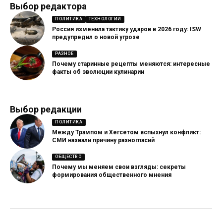
Выбор редактора
ПОЛИТИКА
ТЕХНОЛОГИИ
Россия изменила тактику ударов в 2026 году: ISW
предупредил о новой угрозе
РАЗНОЕ
Почему старинные рецепты меняются: интересные
факты об эволюции кулинарии
Выбор редакции
ПОЛИТИКА
Между Трампом и Хегсетом вспыхнул конфликт:
СМИ назвали причину разногласий
ОБЩЕСТВО
Почему мы меняем свои взгляды: секреты
формирования общественного мнения