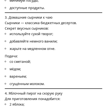
минимум посуды;
доступные продукты.
3. Домашние сырники к чаю
Сырники — классика бюджетных десертов.
Секрет вкусных сырников:
используйте сухой творог;
добавляйте немного ванили;
жарьте на медленном огне.
Подача:
со сметаной;
мёдом;
вареньем;
сгущённым молоком.
4. Яблочный пирог на скорую руку
Для приготовления понадобится:
2 яблока;