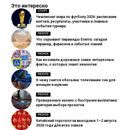
Это интересно
СПОРТ
Чемпионат мира по футболу 2026: расписание
матчей, результаты, участники и главные
события турнира
РАЗНОЕ
Что скрывают пирамиды Египта: загадки
пирамид, фараонов и забытых знаний
РАЗНОЕ
Как возникли дорожные знаки: интересные
факты, о которых знают немногие
РАЗНОЕ
К чему снится обезьяна: толкование сна для
женщин и мужчин
РАЗНОЕ
Проверенные казино с быстрыми выплатами:
критерии выбора проектов
РАЗНОЕ
Китайский гороскоп на выходные 1–2 августа
2026 года для всех знаков