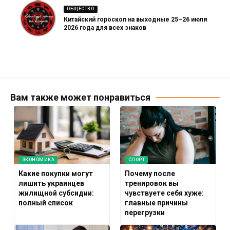
ОБЩЕСТВО
Китайский гороскоп на выходные 25–26 июля
2026 года для всех знаков
Вам также может понравиться
ЭКОНОМИКА
СПОРТ
Какие покупки могут
Почему после
лишить украинцев
тренировок вы
жилищной субсидии:
чувствуете себя хуже:
полный список
главные причины
перегрузки