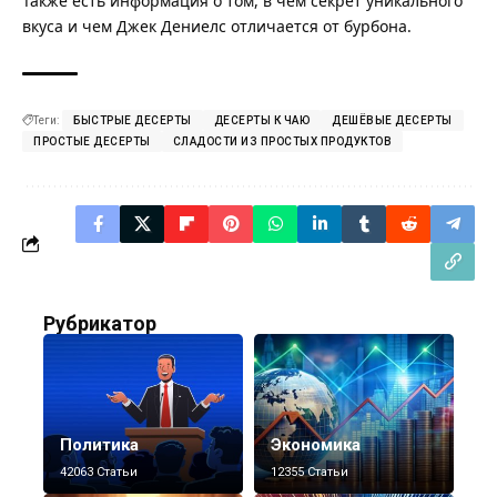
Также есть информация о том, в чём секрет уникального
вкуса и
чем Джек Дениелс отличается от бурбона
.
Теги:
БЫСТРЫЕ ДЕСЕРТЫ
ДЕСЕРТЫ К ЧАЮ
ДЕШЁВЫЕ ДЕСЕРТЫ
ПРОСТЫЕ ДЕСЕРТЫ
СЛАДОСТИ ИЗ ПРОСТЫХ ПРОДУКТОВ
Рубрикатор
Политика
Экономика
42063 Статьи
12355 Статьи