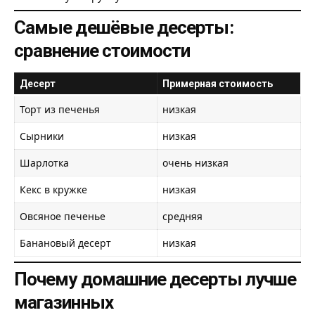
Самые дешёвые десерты:
сравнение стоимости
Десерт
Примерная стоимость
Торт из печенья
низкая
Сырники
низкая
Шарлотка
очень низкая
Кекс в кружке
низкая
Овсяное печенье
средняя
Банановый десерт
низкая
Почему домашние десерты лучше
магазинных