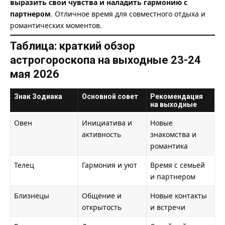
выразить свои чувства и наладить гармонию с
партнером
. Отличное время для совместного отдыха и
романтических моментов.
Таблица: краткий обзор
астрогороскопа на выходные 23-24
мая
2026
Знак Зодиака
Основной совет
Рекомендация
на выходные
Овен
Инициатива и
Новые
активность
знакомства и
романтика
Телец
Гармония и уют
Время с семьей
и партнером
Близнецы
Общение и
Новые контакты
открытость
и встречи