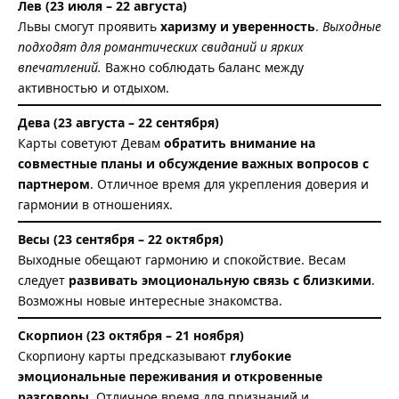
Лев (23 июля – 22 августа)
Львы смогут проявить
харизму и уверенность
.
Выходные
подходят для романтических свиданий и ярких
впечатлений.
Важно соблюдать баланс между
активностью и отдыхом.
Дева (23 августа – 22 сентября)
Карты советуют Девам
обратить внимание на
совместные планы и обсуждение важных вопросов с
партнером
. Отличное время для укрепления доверия и
гармонии в отношениях.
Весы (23 сентября – 22 октября)
Выходные обещают гармонию и спокойствие. Весам
следует
развивать эмоциональную связь с близкими
.
Возможны новые интересные знакомства.
Скорпион (23 октября – 21 ноября)
Скорпиону карты предсказывают
глубокие
эмоциональные переживания и откровенные
разговоры
. Отличное время для признаний и