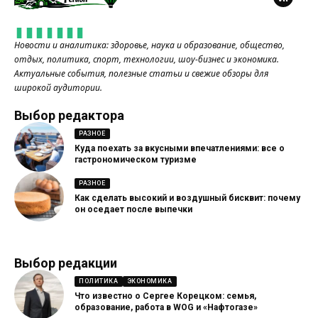
Новости и аналитика: здоровье, наука и образование, общество,
отдых, политика, спорт, технологии, шоу-бизнес и экономика.
Актуальные события, полезные статьи и свежие обзоры для
широкой аудитории.
Выбор редактора
РАЗНОЕ
Куда поехать за вкусными впечатлениями: все о
гастрономическом туризме
РАЗНОЕ
Как сделать высокий и воздушный бисквит: почему
он оседает после выпечки
Выбор редакции
ПОЛИТИКА
ЭКОНОМИКА
Что известно о Сергее Корецком: семья,
образование, работа в WOG и «Нафтогазе»