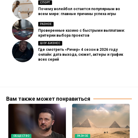
СПОРТ
Почему волейбол остается популярным во
всем мире: главные причины успеха игры
РАЗНОЕ
Проверенные казино с быстрыми выплатами:
критерии выбора проектов
ШОУ-БИЗНЕС
Где смотреть «Ричер» 4 сезон в 2026 году
онлайн: дата выхода, сюжет, актеры и график
всех серий
Вам также может понравиться
ОБЩЕСТВО
РАЗНОЕ