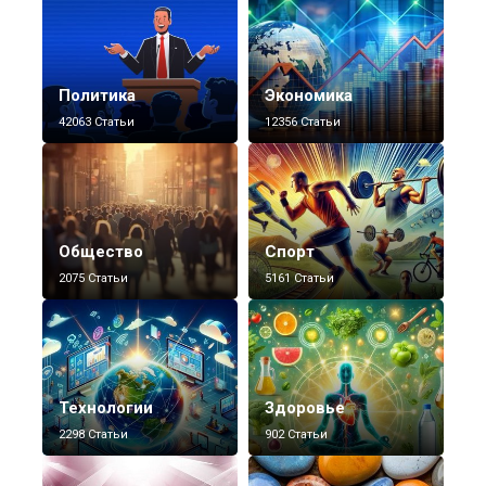
Политика
Экономика
42063 Статьи
12356 Статьи
Общество
Спорт
2075 Статьи
5161 Статьи
Технологии
Здоровье
2298 Статьи
902 Статьи