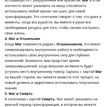
ассоциируется с разрушением или кризисом,
Маг
в этом
контексте может указывать на вашу способность
использовать любой кризис как шанс для новой
трансформации. Это сочетание говорит о том, что даже в
моменты, когда все рушится, вы имеете в руках все
необходимые ресурсы для того, чтобы заново построить
свою жизнь.
4. Маг и Отшельник
Когда
Маг
появляется рядом с
Отшельником
, это может
символизировать внутреннюю работу и необходимость
использовать свою внутреннюю силу для глубоких
изменений. Возможно, вам предстоит время
саморазмышлений, когда внешняя активность будет
уступать место внутреннему поиску. Однако, с картой
Маг
на вашей стороне, вы сможете вывести этот процесс на
новый уровень и эффективно использовать полученные
знания.
5. Маг и Смерть
В сочетании с картой
Смерть
, Маг может указывать на
важный период трансформации, в котором вы можете