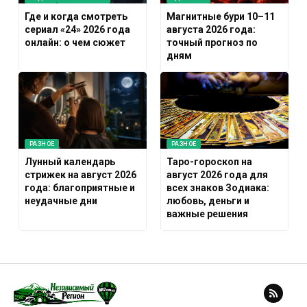
Где и когда смотреть
Магнитные бури 10–11
сериал «24» 2026 года
августа 2026 года:
онлайн: о чем сюжет
точный прогноз по
дням
РАЗНОЕ
РАЗНОЕ
Лунный календарь
Таро-гороскоп на
стрижек на август 2026
август 2026 года для
года: благоприятные и
всех знаков Зодиака:
неудачные дни
любовь, деньги и
важные решения