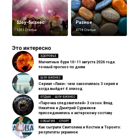
Шоу-бизнес
Разное
1011 Статьи
4774 Статьи
Это интересно
ЗДОРОВЬЕ
Магнитные бури 10–11 августа 2026 года:
точный прогноз по дням
ШОУ-БИЗНЕС
Сериал «Лаки»: чем закончилась 3 серия и
когда выйдет 4 эпизод
ОТДЫХ
ШОУ-БИЗНЕС
«Парочка следователей» 3 сезон: Влад
Никитюк и Дмитрий Суржиков
присоединились к актерскому составу
СОБЫТИЯ
СПОРТ
Как сыграли Свитолина и Костюк в Торонто:
результаты украинок