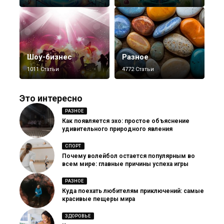
Шоу-бизнес
Разное
1011 Статьи
4772 Статьи
Это интересно
РАЗНОЕ
Как появляется эхо: простое объяснение
удивительного природного явления
СПОРТ
Почему волейбол остается популярным во
всем мире: главные причины успеха игры
РАЗНОЕ
Куда поехать любителям приключений: самые
красивые пещеры мира
ЗДОРОВЬЕ