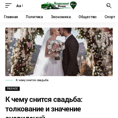
Аа
Главная
Политика
Экономика
Общество
Спорт
К чему снится свадьба
РАЗНОЕ
К чему снится свадьба:
толкование и значение