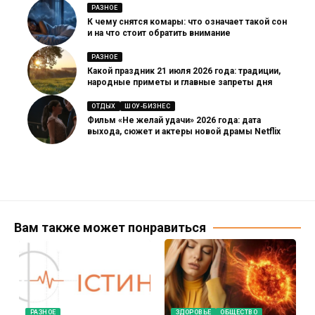
РАЗНОЕ
К чему снятся комары: что означает такой сон
и на что стоит обратить внимание
РАЗНОЕ
Какой праздник 21 июля 2026 года: традиции,
народные приметы и главные запреты дня
ОТДЫХ
ШОУ-БИЗНЕС
Фильм «Не желай удачи» 2026 года: дата
выхода, сюжет и актеры новой драмы Netflix
Вам также может понравиться
РАЗНОЕ
ЗДОРОВЬЕ
ОБЩЕСТВО