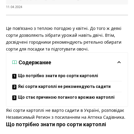
11.04.2024
Це пов’язано з теплою погодою у квітні. До того ж деякі
сорти дозволяють зібрати урожай навіть двічі. Втім,
досвідчені городники рекомендують ретельно обирати
сорти для посадки та підготувати овочі.
Содержание
Що потрібно знати про сорти картоплі
Які сорти картоплі не рекомендують садити
Що стає причиною поганого врожаю картоплі
Які сорти картоплі не варто садити в Україні, розповідає
Независимый Регион
з посиланням на
Аптека Садівника.
Що потрібно знати про сорти картоплі