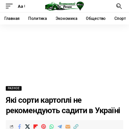
Аа
Главная
Политика
Экономика
Общество
Спорт
РАЗНОЕ
Які сорти картоплі не
рекомендують садити в Україні