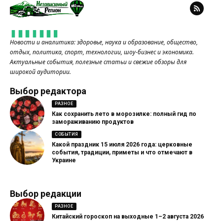
Новости и аналитика: здоровье, наука и образование, общество,
отдых, политика, спорт, технологии, шоу-бизнес и экономика.
Актуальные события, полезные статьи и свежие обзоры для
широкой аудитории.
Выбор редактора
РАЗНОЕ
Как сохранить лето в морозилке: полный гид по
замораживанию продуктов
СОБЫТИЯ
Какой праздник 15 июля 2026 года: церковные
события, традиции, приметы и что отмечают в
Украине
Выбор редакции
РАЗНОЕ
Китайский гороскоп на выходные 1–2 августа 2026