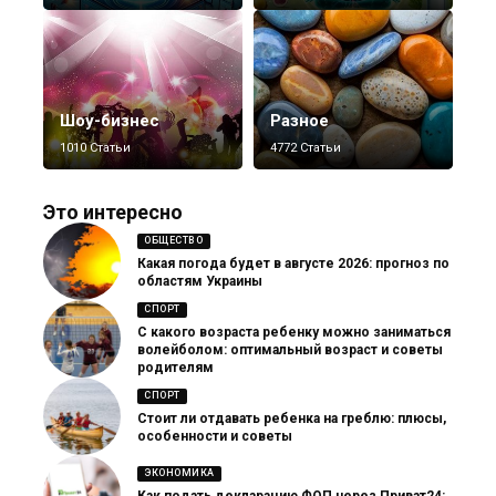
Шоу-бизнес
Разное
1010 Статьи
4772 Статьи
Это интересно
ОБЩЕСТВО
Какая погода будет в августе 2026: прогноз по
областям Украины
СПОРТ
С какого возраста ребенку можно заниматься
волейболом: оптимальный возраст и советы
родителям
СПОРТ
Стоит ли отдавать ребенка на греблю: плюсы,
особенности и советы
ЭКОНОМИКА