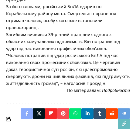
За його словами, російський БпЛА вдарив по
Корабельному району міста. Смертельні поранення
отримав чоловік, особу якого вже встановили
правоохоронці.
Загиблим виявився 39-річний працівник одного з
обласних комунальних підприємств. Він потрапив під
удар під час виконання професійних обов’язків.
"Чоловік потрапив під удар російського БпЛА під час
виконання своїх професійних обов'язків. Це черговий
доказ терористичної суті росіян, які цілеспрямовано
скеровують дрони на цивільних фахівців, які підтримують
життєдіяльність громад", – наголосив Прокудін.
По материалам:
Подробности