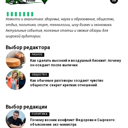
Новости и аналитика: здоровье, наука и образование, общество,
отдых, политика, спорт, технологии, шоу-бизнес и экономика.
Актуальные события, полезные статьи и свежие обзоры для
широкой аудитории.
Выбор редактора
РАЗНОЕ
Как сделать высокий и воздушный бисквит: почему
он оседает после выпечки
ОБЩЕСТВО
Как обычные разговоры создают чувство
общности: секрет крепких отношений
Выбор редакции
ПОЛИТИКА
Почему возник конфликт Федорова и Сырского:
объяснение экс-министра