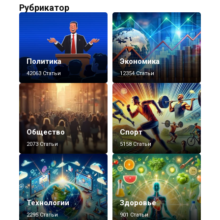
Рубрикатор
Политика
Экономика
42063 Статьи
12354 Статьи
Общество
Спорт
2073 Статьи
5158 Статьи
Технологии
Здоровье
2295 Статьи
901 Статьи