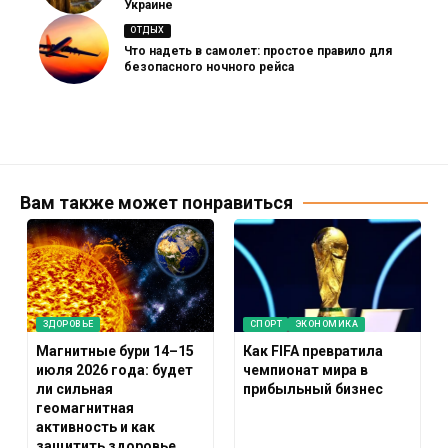
Украине
ОТДЫХ
Что надеть в самолет: простое правило для
безопасного ночного рейса
Вам также может понравиться
ЗДОРОВЬЕ
СПОРТ
ЭКОНОМИКА
Магнитные бури 14–15
Как FIFA превратила
июля 2026 года: будет
чемпионат мира в
ли сильная
прибыльный бизнес
геомагнитная
активность и как
защитить здоровье