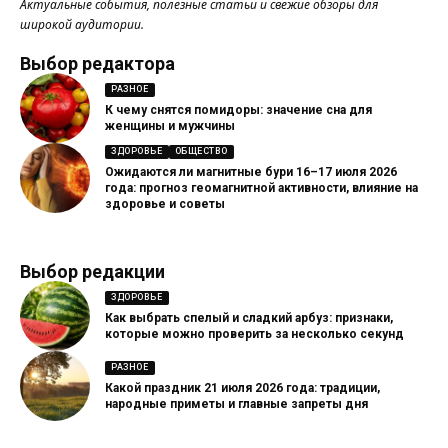
Актуальные события, полезные статьи и свежие обзоры для
широкой аудитории.
Выбор редактора
РАЗНОЕ
К чему снятся помидоры: значение сна для
женщины и мужчины
ЗДОРОВЬЕ
ОБЩЕСТВО
Ожидаются ли магнитные бури 16–17 июля 2026
года: прогноз геомагнитной активности, влияние на
здоровье и советы
Выбор редакции
ЗДОРОВЬЕ
Как выбрать спелый и сладкий арбуз: признаки,
которые можно проверить за несколько секунд
РАЗНОЕ
Какой праздник 21 июля 2026 года: традиции,
народные приметы и главные запреты дня