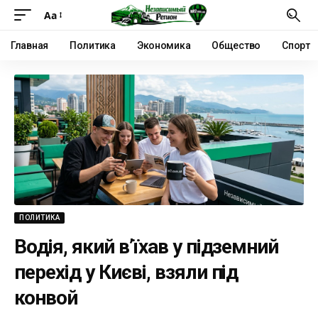
Аа
Главная
Политика
Экономика
Общество
Спорт
ПОЛИТИКА
Водія, який в’їхав у підземний
перехід у Києві, взяли під
конвой