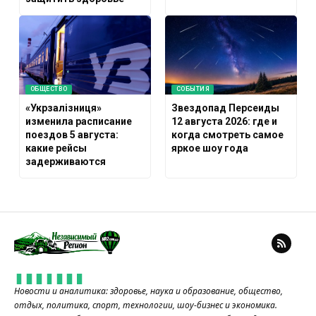
ОБЩЕСТВО
СОБЫТИЯ
«Укрзалізниця»
Звездопад Персеиды
изменила расписание
12 августа 2026: где и
поездов 5 августа:
когда смотреть самое
какие рейсы
яркое шоу года
задерживаются
Новости и аналитика: здоровье, наука и образование, общество,
отдых, политика, спорт, технологии, шоу-бизнес и экономика.