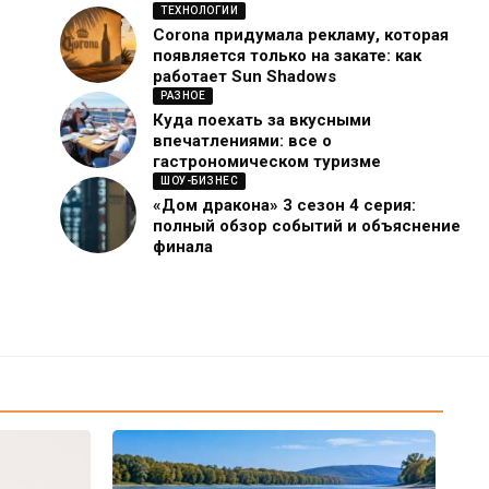
ТЕХНОЛОГИИ
Corona придумала рекламу, которая
появляется только на закате: как
работает Sun Shadows
РАЗНОЕ
Куда поехать за вкусными
впечатлениями: все о
гастрономическом туризме
ШОУ-БИЗНЕС
«Дом дракона» 3 сезон 4 серия:
полный обзор событий и объяснение
финала