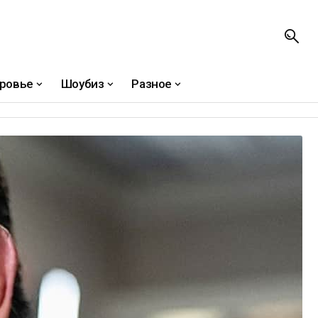
ровье
Шоубиз
Разное