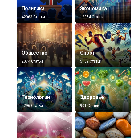
Политика
Экономика
42063 Статьи
12354 Статьи
Общество
Спорт
2074 Статьи
5159 Статьи
Технологии
Здоровье
2296 Статьи
901 Статьи