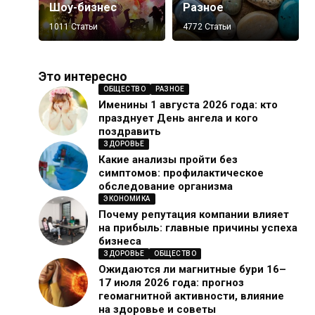
Шоу-бизнес
Разное
1011 Статьи
4772 Статьи
Это интересно
ОБЩЕСТВО
РАЗНОЕ
Именины 1 августа 2026 года: кто
празднует День ангела и кого
поздравить
ЗДОРОВЬЕ
Какие анализы пройти без
симптомов: профилактическое
обследование организма
ЭКОНОМИКА
Почему репутация компании влияет
на прибыль: главные причины успеха
бизнеса
ЗДОРОВЬЕ
ОБЩЕСТВО
Ожидаются ли магнитные бури 16–
17 июля 2026 года: прогноз
геомагнитной активности, влияние
на здоровье и советы