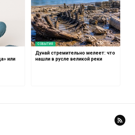
СОБЫТИЯ
Дунай стремительно мелеет: что
а» или
нашли в русле великой реки