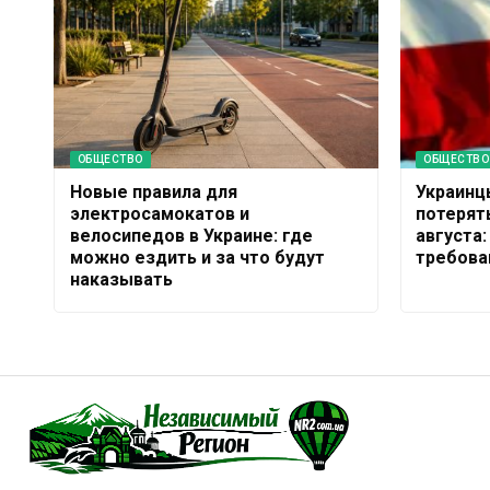
ОБЩЕСТВО
ОБЩЕСТВО
Новые правила для
Украинц
электросамокатов и
потерят
велосипедов в Украине: где
августа:
можно ездить и за что будут
требова
наказывать