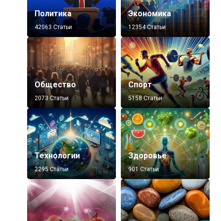
Политика
Экономика
42063 Статьи
12354 Статьи
Общество
Спорт
2073 Статьи
5158 Статьи
Технологии
Здоровье
2295 Статьи
901 Статьи