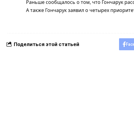
Раньше сообщалось о том, что Гончарук рас
А также Гончарук заявил о четырех приорит
Поделиться этой статьей
Fac