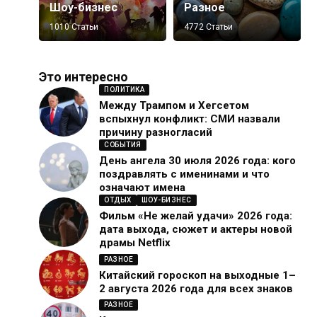
Шоу-бизнес
Разное
1010 Статьи
4772 Статьи
Это интересно
ПОЛИТИКА
Между Трампом и Хегсетом
вспыхнул конфликт: СМИ назвали
причину разногласий
СОБЫТИЯ
День ангела 30 июля 2026 года: кого
поздравлять с именинами и что
означают имена
ОТДЫХ
ШОУ-БИЗНЕС
Фильм «Не желай удачи» 2026 года:
дата выхода, сюжет и актеры новой
драмы Netflix
РАЗНОЕ
Китайский гороскоп на выходные 1–
2 августа 2026 года для всех знаков
РАЗНОЕ