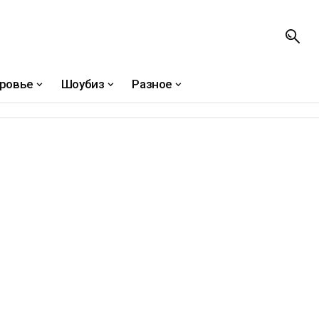
ровье
Шоубиз
Разное