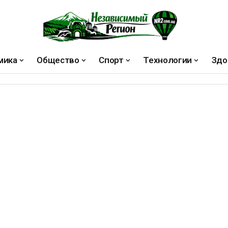
мика
Общество
Спорт
Технологии
Здо