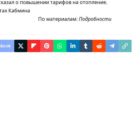
сказал о повышении тарифов на отопление.
етах Кабмина
По материалам:
Подробности
ebook