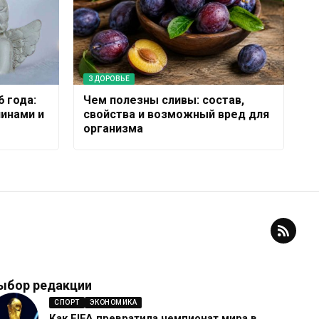
ЗДОРОВЬЕ
6 года:
Чем полезны сливы: состав,
нинами и
свойства и возможный вред для
организма
ыбор редакции
СПОРТ
ЭКОНОМИКА
Как FIFA превратила чемпионат мира в