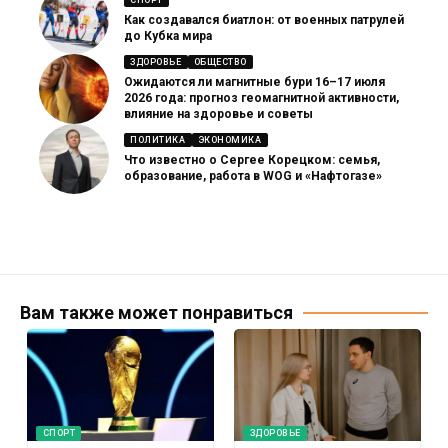
Как создавался биатлон: от военных патрулей
до Кубка мира
ЗДОРОВЬЕ
ОБЩЕСТВО
Ожидаются ли магнитные бури 16–17 июля
2026 года: прогноз геомагнитной активности,
влияние на здоровье и советы
ПОЛИТИКА
ЭКОНОМИКА
Что известно о Сергее Корецком: семья,
образование, работа в WOG и «Нафтогазе»
Вам также может понравиться
СПОРТ
ЗДОРОВЬЕ