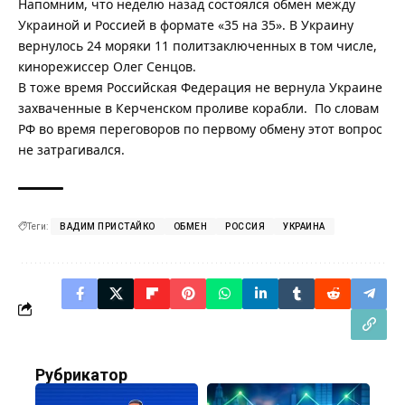
Напомним, что неделю назад состоялся обмен между
Украиной и Россией в
формате «35 на 35»
. В Украину
вернулось 24 моряки 11 политзаключенных в том числе,
кинорежиссер Олег Сенцов.
В тоже время Российская Федерация не вернула Украине
захваченные в Керченском проливе корабли. По словам
РФ во время переговоров по первому обмену
этот вопрос
не затрагивался
.
Теги:
ВАДИМ ПРИСТАЙКО
ОБМЕН
РОССИЯ
УКРАИНА
Рубрикатор