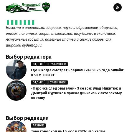
Новости и аналитика: здоровье, наука и образование, общество,
отдых, политика, спорт, технологии, шоу-бизнес и экономика.
Актуальные события, полезные статьи и свежие обзоры для
широкой аудитории.
Выбор редактора
ОТДЫХ
ШОУ-БИЗНЕС
Где и когда смотреть сериал «24» 2026 года онлайн:
о чем сюжет
ОТДЫХ
ШОУ-БИЗНЕС
«Парочка следователей» 3 сезон: Влад Никитюк и
Дмитрий Суржиков присоединились к актерскому
составу
Выбор редакции
РАЗНОЕ
Таро гороскоп на 15 июля 2026: что карты