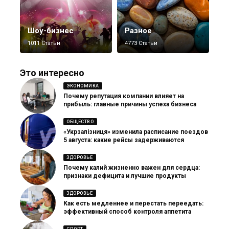
Шоу-бизнес
Разное
1011 Статьи
4773 Статьи
Это интересно
ЭКОНОМИКА
Почему репутация компании влияет на
прибыль: главные причины успеха бизнеса
ОБЩЕСТВО
«Укрзалізниця» изменила расписание поездов
5 августа: какие рейсы задерживаются
ЗДОРОВЬЕ
Почему калий жизненно важен для сердца:
признаки дефицита и лучшие продукты
ЗДОРОВЬЕ
Как есть медленнее и перестать переедать:
эффективный способ контроля аппетита
СПОРТ