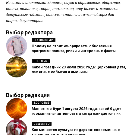
Новости и аналитика: здоровье, наука и образование, общество,
отдых, политика, спорт, технологии, шоу-бизнес и экономика.
Актуальные события, полезные статьи и свежие обзоры для
широкой аудитории.
Выбор редактора
ТЕХНОЛОГИИ
Почему не стоит игнорировать обновления
программ: польза, риски и интересные факты
СОБЫТИЯ
Какой праздник 23 июля 2026 года: церковная дата,
памятные события и именины
Выбор редакции
ЗДОРОВЬЕ
Магнитные бури 1 августа 2026 года: какой будет
геомагнитная активность и когда ожидается пик
ОБЩЕСТВО
Как меняется культура подарков: современные
традиции, которые удивляют