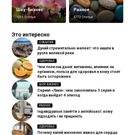
Шоу-бизнес
Разное
1011 Статьи
4772 Статьи
Это интересно
СОБЫТИЯ
Дунай стремительно мелеет: что нашли в
русле великой реки
ЗДОРОВЬЕ
Чем полезна дыня: витамины, влияние на
организм, польза для здоровья и кому стоит
быть осторожнее
ШОУ-БИЗНЕС
Сериал «Лаки»: чем закончилась 3 серия и
когда выйдет 4 эпизод
РАЗНОЕ
Індивідуальні заняття з англійської: кому
підходять і як працюють
ЗДОРОВЬЕ
Почему калий жизненно важен для сердца: