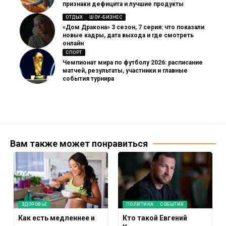
признаки дефицита и лучшие продукты
ОТДЫХ
ШОУ-БИЗНЕС
«Дом Дракона» 3 сезон, 7 серия: что показали
новые кадры, дата выхода и где смотреть
онлайн
СПОРТ
Чемпионат мира по футболу 2026: расписание
матчей, результаты, участники и главные
события турнира
Вам также может понравиться
ЗДОРОВЬЕ
ПОЛИТИКА
СОБЫТИЯ
Как есть медленнее и
Кто такой Евгений