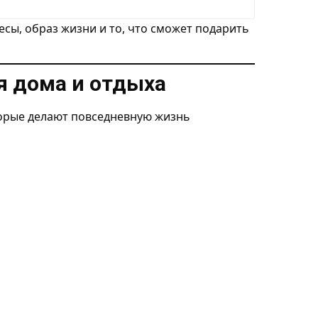
сы, образ жизни и то, что сможет подарить
я дома и отдыха
орые делают повседневную жизнь