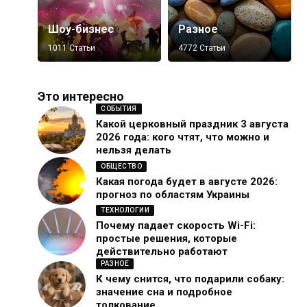
Шоу-бизнес
Разное
1011 Статьи
4772 Статьи
Это интересно
СОБЫТИЯ
Какой церковный праздник 3 августа
2026 года: кого чтят, что можно и
нельзя делать
ОБЩЕСТВО
Какая погода будет в августе 2026:
прогноз по областям Украины
ТЕХНОЛОГИИ
Почему падает скорость Wi-Fi:
простые решения, которые
действительно работают
РАЗНОЕ
К чему снится, что подарили собаку:
значение сна и подробное
толкование