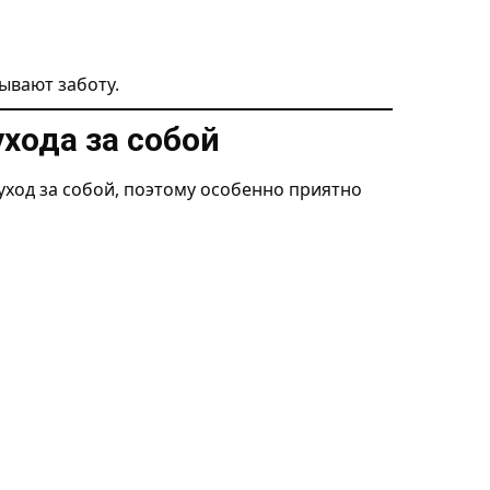
ывают заботу.
хода за собой
уход за собой, поэтому особенно приятно