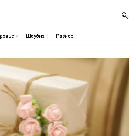
ровье
Шоубиз
Разное