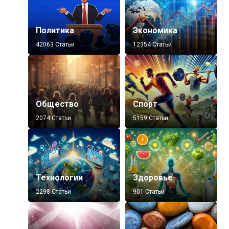
Политика
Экономика
42063 Статьи
12354 Статьи
Общество
Спорт
2074 Статьи
5159 Статьи
Технологии
Здоровье
2298 Статьи
901 Статьи