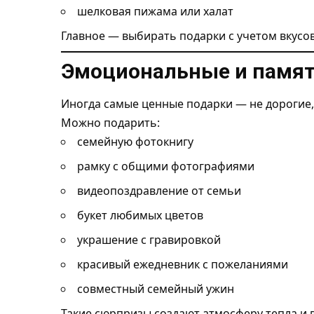
шелковая пижама или халат
Главное — выбирать подарки с учетом вкусов
Эмоциональные и памя
Иногда самые ценные подарки — не дорогие,
Можно подарить:
семейную фотокнигу
рамку с общими фотографиями
видеопоздравление от семьи
букет любимых цветов
украшение с гравировкой
красивый ежедневник с пожеланиями
совместный семейный ужин
Такие сюрпризы создают атмосферу тепла и 