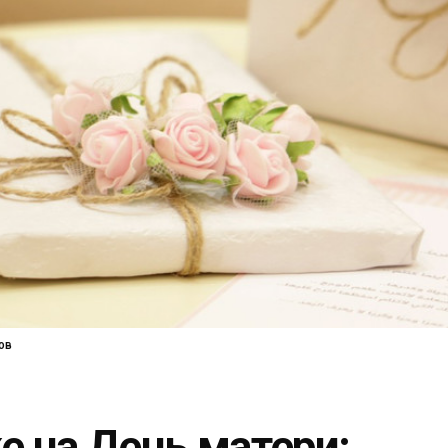
ов
е на День матери: