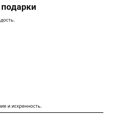
 подарки
дость.
ие и искренность.