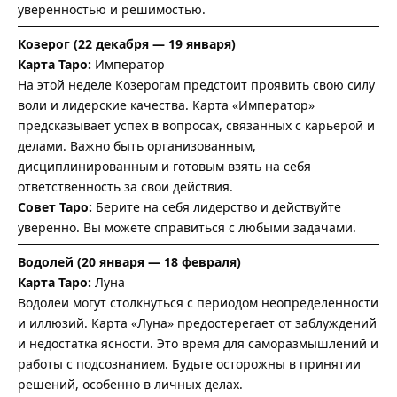
уверенностью и решимостью.
Козерог (22 декабря — 19 января)
Карта Таро:
Император
На этой неделе Козерогам предстоит проявить свою силу
воли и лидерские качества. Карта «Император»
предсказывает успех в вопросах, связанных с карьерой и
делами. Важно быть организованным,
дисциплинированным и готовым взять на себя
ответственность за свои действия.
Совет Таро:
Берите на себя лидерство и действуйте
уверенно. Вы можете справиться с любыми задачами.
Водолей (20 января — 18 февраля)
Карта Таро:
Луна
Водолеи могут столкнуться с периодом неопределенности
и иллюзий. Карта «Луна» предостерегает от заблуждений
и недостатка ясности. Это время для саморазмышлений и
работы с подсознанием. Будьте осторожны в принятии
решений, особенно в личных делах.