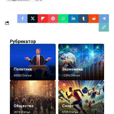
Рубрикатор
Политика
Экономика
42063 Статьи
12354 Статьи
Общество
Спорт
2074 Статьи
5159 Статьи