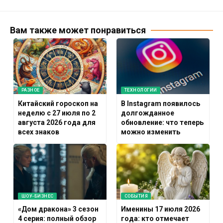
Вам также может понравиться
РАЗНОЕ
ТЕХНОЛОГИИ
Китайский гороскоп на
В Instagram появилось
неделю с 27 июля по 2
долгожданное
августа 2026 года для
обновление: что теперь
всех знаков
можно изменить
ШОУ-БИЗНЕС
СОБЫТИЯ
«Дом дракона» 3 сезон
Именины 17 июля 2026
4 серия: полный обзор
года: кто отмечает