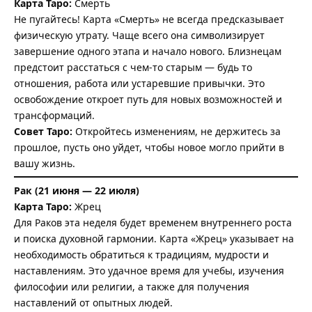
Карта Таро:
Смерть
Не пугайтесь! Карта «Смерть» не всегда предсказывает
физическую утрату. Чаще всего она символизирует
завершение одного этапа и начало нового. Близнецам
предстоит расстаться с чем-то старым — будь то
отношения, работа или устаревшие привычки. Это
освобождение откроет путь для новых возможностей и
трансформаций.
Совет Таро:
Откройтесь изменениям, не держитесь за
прошлое, пусть оно уйдет, чтобы новое могло прийти в
вашу жизнь.
Рак (21 июня — 22 июля)
Карта Таро:
Жрец
Для Раков эта неделя будет временем внутреннего роста
и поиска духовной гармонии. Карта «Жрец» указывает на
необходимость обратиться к традициям, мудрости и
наставлениям. Это удачное время для учебы, изучения
философии или религии, а также для получения
наставлений от опытных людей.