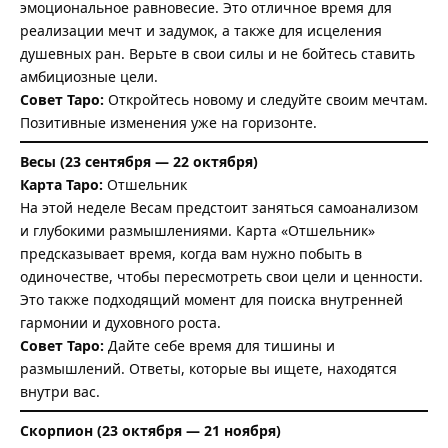
эмоциональное равновесие. Это отличное время для
реализации мечт и задумок, а также для исцеления
душевных ран. Верьте в свои силы и не бойтесь ставить
амбициозные цели.
Совет Таро:
Откройтесь новому и следуйте своим мечтам.
Позитивные изменения уже на горизонте.
Весы (23 сентября — 22 октября)
Карта Таро:
Отшельник
На этой неделе Весам предстоит заняться самоанализом
и глубокими размышлениями. Карта «Отшельник»
предсказывает время, когда вам нужно побыть в
одиночестве, чтобы пересмотреть свои цели и ценности.
Это также подходящий момент для поиска внутренней
гармонии и духовного роста.
Совет Таро:
Дайте себе время для тишины и
размышлений. Ответы, которые вы ищете, находятся
внутри вас.
Скорпион (23 октября — 21 ноября)