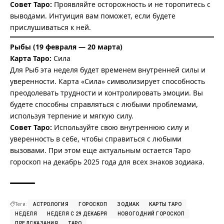
Совет Таро:
Проявляйте осторожность и не торопитесь с
выводами. Интуиция вам поможет, если будете
прислушиваться к ней.
Рыбы (19 февраля — 20 марта)
Карта Таро:
Сила
Для Рыб эта неделя будет временем внутренней силы и
уверенности. Карта «Сила» символизирует способность
преодолевать трудности и контролировать эмоции. Вы
будете способны справляться с любыми проблемами,
используя терпение и мягкую силу.
Совет Таро:
Используйте свою внутреннюю силу и
уверенность в себе, чтобы справиться с любыми
вызовами. При этом еще актуальным остается
Таро
гороскоп на декабрь 2025
года для всех знаков зодиака.
Теги:
АСТРОЛОГИЯ
ГОРОСКОП
ЗОДИАК
КАРТЫ ТАРО
НЕДЕЛЯ
НЕДЕЛЯ С 29 ДЕКАБРЯ
НОВОГОДНИЙ ГОРОСКОП
ПРЕДСКАЗАНИЯ
ТАРО