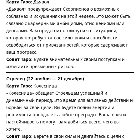
Карта Таро:
Дьявол
«Дьявол» предупреждает Скорпионов о возможных
соблазнах и искушениях на этой неделе. Это может быть
связано с карьерными амбициями, отношениями или
деньгами. Вам предстоит столкнуться с ситуацией,
которая потребует от вас силы воли и способности
освободиться от привязанностей, которые сдерживают
ваш прогресс.
Совет Таро:
Будьте внимательны к своим поступкам и
избегайте чрезмерных рисков.
Стрелец (22 ноября — 21 декабря)
Карта Таро:
Колесница
«Колесница» обещает Стрельцам успешный и
динамичный период. Это время для активных действий и
борьбы за свои цели. Вы будете полны энергии и
решимости преодолеть любые преграды. Ваша воля и
настойчивость помогут вам добиться всего, чего вы
хотите.
Совет Таро:
Верьте в свои силы и двигайтесь к цели с