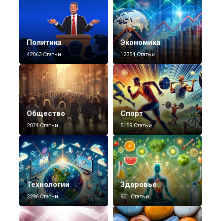
Политика
Экономика
42063 Статьи
12354 Статьи
Общество
Спорт
2074 Статьи
5159 Статьи
Технологии
Здоровье
2296 Статьи
901 Статьи