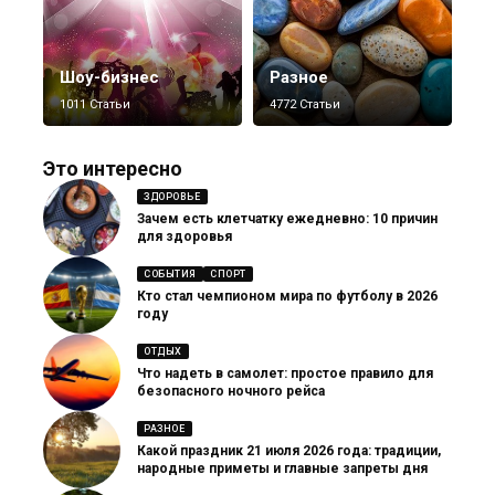
Шоу-бизнес
Разное
1011 Статьи
4772 Статьи
Это интересно
ЗДОРОВЬЕ
Зачем есть клетчатку ежедневно: 10 причин
для здоровья
СОБЫТИЯ
СПОРТ
Кто стал чемпионом мира по футболу в 2026
году
ОТДЫХ
Что надеть в самолет: простое правило для
безопасного ночного рейса
РАЗНОЕ
Какой праздник 21 июля 2026 года: традиции,
народные приметы и главные запреты дня