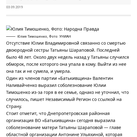
03.09.2019
Юлия Тимошенко, Фото: УНИАН
Отсутствие Юлии Владимировной связанно со смертью
двоюродной сестры Татьяны Шараповой. Последней
было 48 лет. Около двух недель назад у Татьяны случился
обморок, после которого она упала в кому. Выйти из нее
она так и не сумела, и умерла.
Один из членов партии «Батькивщина» Валентин
Наливайченко выразил соболезнование Юлии
Тимошенко из-за горя в ее семье, однако не уточнил, что
случилось, пишет
Независимый Регион
со ссылкой на
Страну
.
Стоит отметит, что Днепропетровская районная
организация ВО «Батькивщина» сегодня выразила
соболезнование матери Татьяны Шараповой — главе
областной организации Антонине Ульяхиной, которая