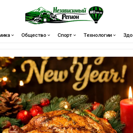
мика
Общество
Спорт
Технологии
Здо