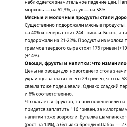
наблюдается значительное падение цен. Нап
морковь — на 62,3%, а лук — на 58%.
Мясные и молочные продукты стали дор
Существенно подорожали мясные продукты. Т
на 40% и теперь стоит 244 гривны. Бекон, а 
подорожали на 21-22%. Продукты из молока то
граммов твердого сыра стоят 176 гривен (+19
(+14%).
Овощи, фрукты и напитки: что изменило
Цены на овощи для новогоднего стола значит
украинцы заплатят всего 29 гривен, что на 
свекла тоже подешевели. Однако сладкий пе
и 6% соответственно.
Что касается фруктов, то они подешевели на
придется заплатить 116 гривен, за килограм
напитки тоже возросли. Бутылка шампанског
(рост на 14%), а бутылка бренди «Шабо» — 278