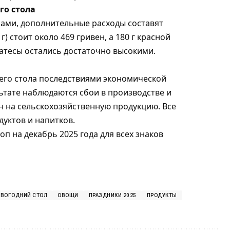
го стола
есами, дополнительные расходы составят
г) стоит около 469 гривен, а 180 г красной
катесы остались достаточно высокими.
го стола последствиями экономической
ьтате наблюдаются сбои в производстве и
н на сельскохозяйственную продукцию. Все
уктов и напитков.
оп на декабрь 2025
года для всех знаков
ОВОГОДНИЙ СТОЛ
ОВОЩИ
ПРАЗДНИКИ 2025
ПРОДУКТЫ