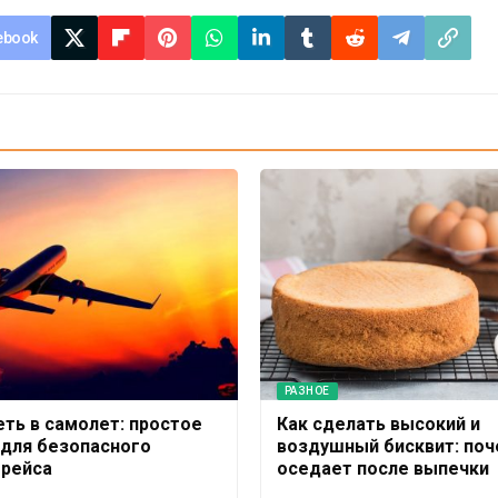
ebook
РАЗНОЕ
еть в самолет: простое
Как сделать высокий и
 для безопасного
воздушный бисквит: поч
 рейса
оседает после выпечки