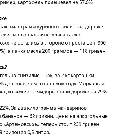
ример, картофель подешевел на 57,6%,
оже
ак, килограмм куриного филе стал дороже
также сырокопченая колбаса также
же не остались в стороне от роста цен: 300
%), а пачка масла 200 граммов — 118 гривен
сь?
ельно снизились. Так, за 2 кг картошки
58% дешевле, чем в прошлом году. Морковь и
рец и свежие помидоры стали дороже на 29%
 22%. За два килограмма мандаринов
м бананов — 62 гривни. Цены на алкогольные
о «Артемовское» теперь стоит 239 гривен
 гривен за 0,5 литра.