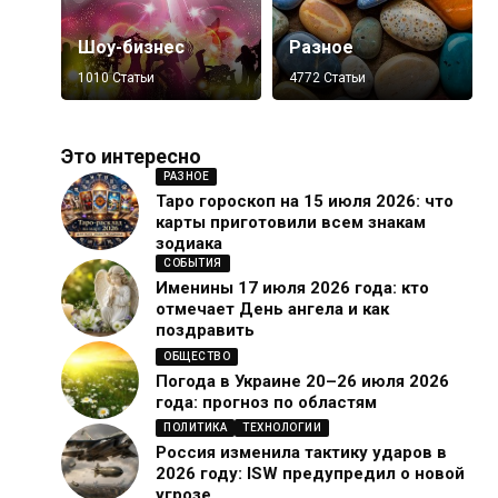
Шоу-бизнес
Разное
1010 Статьи
4772 Статьи
Это интересно
РАЗНОЕ
Таро гороскоп на 15 июля 2026: что
карты приготовили всем знакам
зодиака
СОБЫТИЯ
Именины 17 июля 2026 года: кто
отмечает День ангела и как
поздравить
ОБЩЕСТВО
Погода в Украине 20–26 июля 2026
года: прогноз по областям
ПОЛИТИКА
ТЕХНОЛОГИИ
Россия изменила тактику ударов в
2026 году: ISW предупредил о новой
угрозе