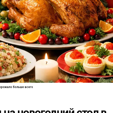
дорожало больше всего
на новогодний стол в