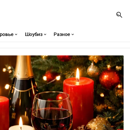
ровье
Шоубиз
Разное