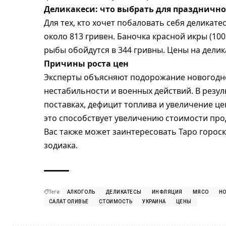
Деликакеси: что выбрать для празднично
Для тех, кто хочет побаловать себя деликат
около 813 гривен. Баночка красной икры (100 
рыбы обойдутся в 344 гривны. Цены на дели
Причины роста цен
Эксперты объясняют подорожание новогодне
нестабильности и военных действий. В резул
поставках, дефицит топлива и увеличение це
это способствует увеличению стоимости прод
Вас также может заинтересовать
Таро гороск
зодиака.
Теги:
АЛКОГОЛЬ
ДЕЛИКАТЕСЫ
ИНФЛЯЦИЯ
МЯСО
Н
САЛАТ ОЛИВЬЕ
СТОИМОСТЬ
УКРАИНА
ЦЕНЫ