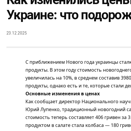
Украине: что подоро
23.12.2025
С приближением Нового года украинцы стал
продукты. В этом году стоимость новогоднег
увеличилась на 10%, в среднем составив 39
продукты, однако есть и те, которые стали д
Основные изменения в ценах
Как сообщает
директор
Национального научн
Юрий Лупенко, традиционный новогодний сал
стоимость теперь составляет 406 гривен за 
продуктом в салате стала колбаса — 180 гри