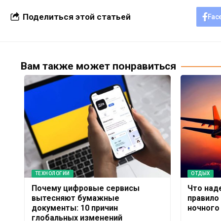
Поделиться этой статьей
Fac
Вам также может понравиться
ТЕХНОЛОГИИ
ОТДЫХ
Почему цифровые сервисы
Что над
вытесняют бумажные
правило
документы: 10 причин
ночного
глобальных изменений