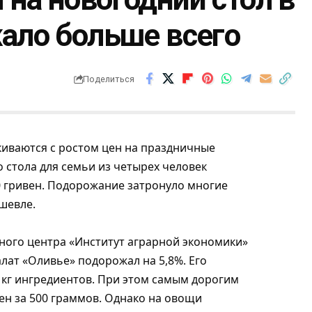
жало больше всего
Поделиться
киваются с ростом цен на праздничные
о стола для семьи из четырех человек
80 гривен. Подорожание затронуло многие
ешевле.
ого центра «Институт аграрной экономики»
ат «Оливье» подорожал на 5,8%. Его
3 кг ингредиентов. При этом самым дорогим
вен за 500 граммов. Однако на овощи