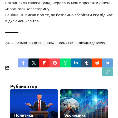
потрапляла кавова гуща, через яку може зростати рівень
«поганого» холестерину.
Раніше НР писав про те,
як безпечно зберігати їжу під час
відключень світла
.
Теги:
ВЖИВАННЯ КАВИ
КАВА
ПОМИЛКИ
ШКОДА ЗДОРОВ'Ю
Рубрикатор
Политика
Экономика