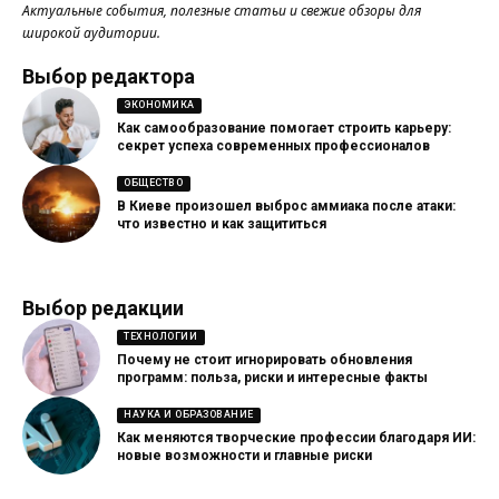
Актуальные события, полезные статьи и свежие обзоры для
широкой аудитории.
Выбор редактора
ЭКОНОМИКА
Как самообразование помогает строить карьеру:
секрет успеха современных профессионалов
ОБЩЕСТВО
В Киеве произошел выброс аммиака после атаки:
что известно и как защититься
Выбор редакции
ТЕХНОЛОГИИ
Почему не стоит игнорировать обновления
программ: польза, риски и интересные факты
НАУКА И ОБРАЗОВАНИЕ
Как меняются творческие профессии благодаря ИИ:
новые возможности и главные риски