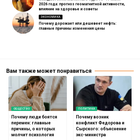
2026 года: прогноз геомагнитной активности,
влияние на здоровье и советы
ЭКОНОМИКА
Почему дорожает или дешевеет нефть:
главные причины изменения цены
Вам также может понравиться
ОБЩЕСТВО
ПОЛИТИКА
Почему люди боятся
Почему возник
перемен: главные
конфликт Федорова и
причины, о которых
Сырского: объяснение
молчит психология
экс-министра