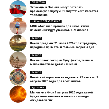
ОБЩЕСТВО
Украинцы в Польше могут потерять
временную защиту с 31 августа: кого касается
требование
НАУКА И ОБРАЗОВАНИЕ
МОН обновило правила для школ: какие
изменения ждут учеников 7–9 классов
РАЗНОЕ
Какой праздник 21 июля 2026 года: традиции,
народные приметы и главные запреты дня
РАЗНОЕ
Как человек покорил Луну: факты, тайны и
малоизвестные детали миссии
РАЗНОЕ
Китайский гороскоп на неделю с 27 июля по 2
августа 2026 года для всех знаков
ЗДОРОВЬЕ
Магнитные бури 1 августа 2026 года: какой
будет геомагнитная активность и когда
ожидается пик