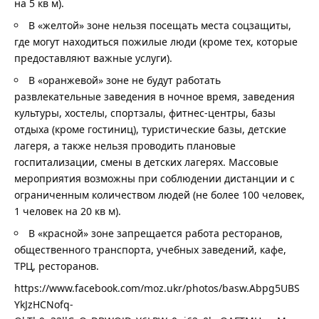
на 5 кв м).
В «желтой» зоне нельзя посещать места соцзащиты,
где могут находиться пожилые люди (кроме тех, которые
предоставляют важные услуги).
В «оранжевой» зоне не будут работать
развлекательные заведения в ночное время, заведения
культуры, хостелы, спортзалы, фитнес-центры, базы
отдыха (кроме гостиниц), туристические базы, детские
лагеря, а также нельзя проводить плановые
госпитализации, смены в детских лагерях. Массовые
мероприятия возможны при соблюдении дистанции и с
ограниченным количеством людей (не более 100 человек,
1 человек на 20 кв м).
В «красной» зоне запрещается работа ресторанов,
общественного транспорта, учебных заведений, кафе,
ТРЦ, ресторанов.
https://www.facebook.com/moz.ukr/photos/basw.Abpg5UBS
YkJzHCNofq-