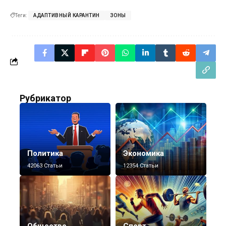
Теги:
АДАПТИВНЫЙ КАРАНТИН
ЗОНЫ
Рубрикатор
Политика
Экономика
42063 Статьи
12354 Статьи
Общество
Спорт