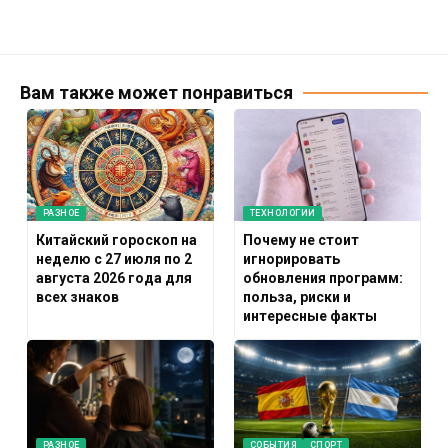
Вам также может понравиться
РАЗНОЕ
ТЕХНОЛОГИИ
Китайский гороскоп на
Почему не стоит
неделю с 27 июля по 2
игнорировать
августа 2026 года для
обновления программ:
всех знаков
польза, риски и
интересные факты
РАЗНОЕ
СОБЫТИЯ
СПОРТ