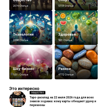
2074 Статьи
5159 Статьи
Технологии
Здоровье
2298 Статьи
901 Статьи
Шоу-бизнес
Разное
1011 Статьи
4772 Статьи
Это интересно
ОБЩЕСТВО
Таро-расклад на 22 июля 2026 года для всех
знаков зодиака: кому карты обещают удачу и
перемены