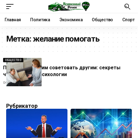
Главная
Политика
Экономика
Общество
Спорт
Метка:
желание помогать
ОБЩЕСТВО
Почему мы любим советовать другим: секреты
человеческой психологии
04.07.2026
Рубрикатор