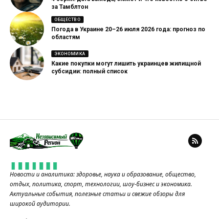
за Тамблтон
ОБЩЕСТВО
Погода в Украине 20–26 июля 2026 года: прогноз по
областям
ЭКОНОМИКА
Какие покупки могут лишить украинцев жилищной
субсидии: полный список
Новости и аналитика: здоровье, наука и образование, общество,
отдых, политика, спорт, технологии, шоу-бизнес и экономика.
Актуальные события, полезные статьи и свежие обзоры для
широкой аудитории.