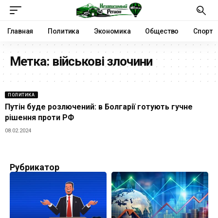
Главная
Политика
Экономика
Общество
Спорт
Метка:
військові злочини
ПОЛИТИКА
Путін буде розлючений: в Болгарії готують гучне
рішення проти РФ
08.02.2024
Рубрикатор