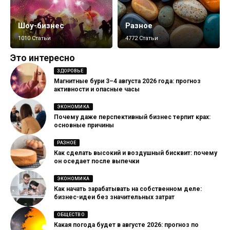
Шоу-бизнес
Разное
1010 Статьи
4772 Статьи
Это интересно
ЗДОРОВЬЕ
Магнитные бури 3–4 августа 2026 года: прогноз
активности и опасные часы
ЭКОНОМИКА
Почему даже перспективный бизнес терпит крах:
основные причины
РАЗНОЕ
Как сделать высокий и воздушный бисквит: почему
он оседает после выпечки
ЭКОНОМИКА
Как начать зарабатывать на собственном деле:
бизнес-идеи без значительных затрат
ОБЩЕСТВО
Какая погода будет в августе 2026: прогноз по