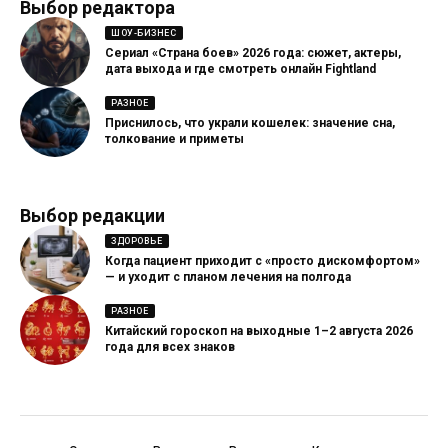
Выбор редактора
ШОУ-БИЗНЕС
Сериал «Страна боев» 2026 года: сюжет, актеры,
дата выхода и где смотреть онлайн Fightland
РАЗНОЕ
Приснилось, что украли кошелек: значение сна,
толкование и приметы
Выбор редакции
ЗДОРОВЬЕ
Когда пациент приходит с «просто дискомфортом»
— и уходит с планом лечения на полгода
РАЗНОЕ
Китайский гороскоп на выходные 1–2 августа 2026
года для всех знаков