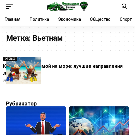
Главная
Политика
Экономика
Общество
Спорт
Метка:
Вьетнам
ОТДЫХ
Куда поехать зимой на море: лучшие направления
для отдыха
28.11.2025
Рубрикатор