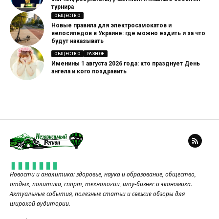
турнира
ОБЩЕСТВО
Новые правила для электросамокатов и
велосипедов в Украине: где можно ездить и за что
будут наказывать
ОБЩЕСТВО
РАЗНОЕ
Именины 1 августа 2026 года: кто празднует День
ангела и кого поздравить
Новости и аналитика: здоровье, наука и образование, общество,
отдых, политика, спорт, технологии, шоу-бизнес и экономика.
Актуальные события, полезные статьи и свежие обзоры для
широкой аудитории.