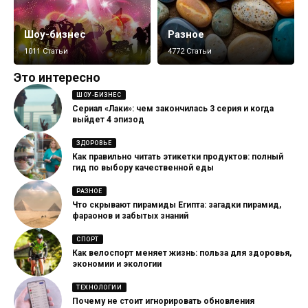
Шоу-бизнес
Разное
1011 Статьи
4772 Статьи
Это интересно
ШОУ-БИЗНЕС
Сериал «Лаки»: чем закончилась 3 серия и когда
выйдет 4 эпизод
ЗДОРОВЬЕ
Как правильно читать этикетки продуктов: полный
гид по выбору качественной еды
РАЗНОЕ
Что скрывают пирамиды Египта: загадки пирамид,
фараонов и забытых знаний
СПОРТ
Как велоспорт меняет жизнь: польза для здоровья,
экономии и экологии
ТЕХНОЛОГИИ
Почему не стоит игнорировать обновления