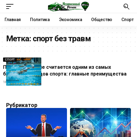
Главная
Политика
Экономика
Общество
Спорт
Метка:
спорт без травм
СПОРТ
Почему плавание считается одним из самых
безопасных видов спорта: главные преимущества
16.06.2026
Рубрикатор