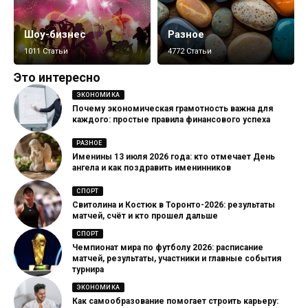
Шоу-бизнес
Разное
1011 Статьи
4772 Статьи
Это интересно
ЭКОНОМИКА
Почему экономическая грамотность важна для
каждого: простые правила финансового успеха
РАЗНОЕ
Именины 13 июля 2026 года: кто отмечает День
ангела и как поздравить именинников
СПОРТ
Свитолина и Костюк в Торонто-2026: результаты
матчей, счёт и кто прошел дальше
СПОРТ
Чемпионат мира по футболу 2026: расписание
матчей, результаты, участники и главные события
турнира
ЭКОНОМИКА
Как самообразование помогает строить карьеру: