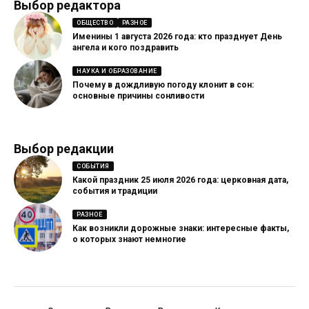
Выбор редактора
ОБЩЕСТВО
РАЗНОЕ
Именины 1 августа 2026 года: кто празднует День
ангела и кого поздравить
НАУКА И ОБРАЗОВАНИЕ
Почему в дождливую погоду клонит в сон:
основные причины сонливости
Выбор редакции
СОБЫТИЯ
Какой праздник 25 июля 2026 года: церковная дата,
события и традиции
РАЗНОЕ
Как возникли дорожные знаки: интересные факты,
о которых знают немногие