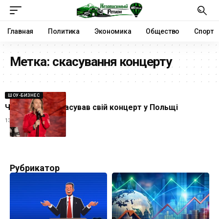
Главная
Политика
Экономика
Общество
Спорт
Метка:
скасування концерту
ШОУ-БИЗНЕС
Чому Винник скасував свій концерт у Польщі
13.12.2024
Рубрикатор