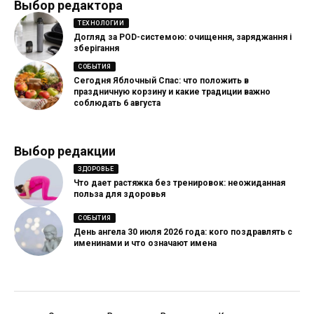
Выбор редактора
ТЕХНОЛОГИИ
Догляд за POD-системою: очищення, заряджання і
зберігання
СОБЫТИЯ
Сегодня Яблочный Спас: что положить в
праздничную корзину и какие традиции важно
соблюдать 6 августа
Выбор редакции
ЗДОРОВЬЕ
Что дает растяжка без тренировок: неожиданная
польза для здоровья
СОБЫТИЯ
День ангела 30 июля 2026 года: кого поздравлять с
именинами и что означают имена