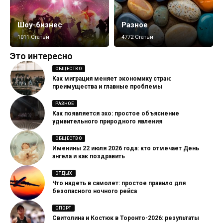
Шоу-бизнес
Разное
1011 Статьи
4772 Статьи
Это интересно
ОБЩЕСТВО
Как миграция меняет экономику стран:
преимущества и главные проблемы
РАЗНОЕ
Как появляется эхо: простое объяснение
удивительного природного явления
ОБЩЕСТВО
Именины 22 июля 2026 года: кто отмечает День
ангела и как поздравить
ОТДЫХ
Что надеть в самолет: простое правило для
безопасного ночного рейса
СПОРТ
Свитолина и Костюк в Торонто-2026: результаты