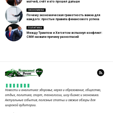
матчей, счёт и кто прошел дальше
ЭКОНОМИКА
Почему экономическая грамотность важна для
каждого: простые правила финансового успеха
ПОЛИТИКА
Между Трампом и Хегсетом вспыхнул конфликт:
СМИ назвали причину разногласий
Новости и аналитика: здоровье, наука и образование, общество,
отдых, политика, спорт, технологии, шоу-бизнес и экономика.
Актуальные события, полезные статьи и свежие обзоры для
широкой аудитории.