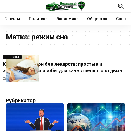
Главная
Политика
Экономика
Общество
Спорт
Метка:
режим сна
ЗДОРОВЬЕ
Как улучшить сон без лекарств: простые и
эффективные способы для качественного отдыха
28.05.2026
Рубрикатор