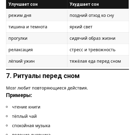
Улучшает сон
Ухудшает сон
режим дня
поздний отход ко сну
тишина и темнота
яркий свет
прогулки
сидячий образ жизни
релаксация
стресс и тревожность
лёгкий ужин
тяжёлая еда перед сном
7. Ритуалы перед сном
Мозг любит повторяющиеся действия.
Примеры:
чтение книги
тёплый чай
спокойная музыка
ведение дневника