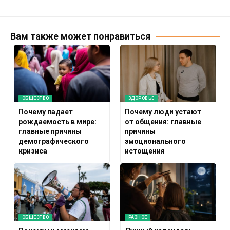
Вам также может понравиться
ОБЩЕСТВО
ЗДОРОВЬЕ
Почему падает
Почему люди устают
рождаемость в мире:
от общения: главные
главные причины
причины
демографического
эмоционального
кризиса
истощения
ОБЩЕСТВО
РАЗНОЕ