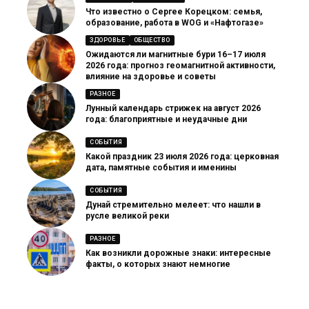
Что известно о Сергее Корецком: семья,
образование, работа в WOG и «Нафтогазе»
ЗДОРОВЬЕ
ОБЩЕСТВО
Ожидаются ли магнитные бури 16–17 июля
2026 года: прогноз геомагнитной активности,
влияние на здоровье и советы
РАЗНОЕ
Лунный календарь стрижек на август 2026
года: благоприятные и неудачные дни
СОБЫТИЯ
Какой праздник 23 июля 2026 года: церковная
дата, памятные события и именины
СОБЫТИЯ
Дунай стремительно мелеет: что нашли в
русле великой реки
РАЗНОЕ
Как возникли дорожные знаки: интересные
факты, о которых знают немногие