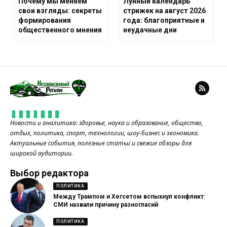
Почему мы меняем
Лунный календарь
свои взгляды: секреты
стрижек на август 2026
формирования
года: благоприятные и
общественного мнения
неудачные дни
Новости и аналитика: здоровье, наука и образование, общество,
отдых, политика, спорт, технологии, шоу-бизнес и экономика.
Актуальные события, полезные статьи и свежие обзоры для
широкой аудитории.
Выбор редактора
ПОЛИТИКА
Между Трампом и Хегсетом вспыхнул конфликт:
СМИ назвали причину разногласий
ПОЛИТИКА