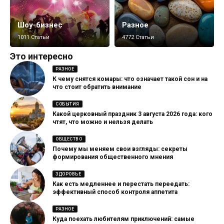
Шоу-бизнес
Разное
1011 Статьи
4772 Статьи
Это интересно
РАЗНОЕ
К чему снятся комары: что означает такой сон и на
что стоит обратить внимание
СОБЫТИЯ
Какой церковный праздник 3 августа 2026 года: кого
чтят, что можно и нельзя делать
ОБЩЕСТВО
Почему мы меняем свои взгляды: секреты
формирования общественного мнения
ЗДОРОВЬЕ
Как есть медленнее и перестать переедать:
эффективный способ контроля аппетита
РАЗНОЕ
Куда поехать любителям приключений: самые