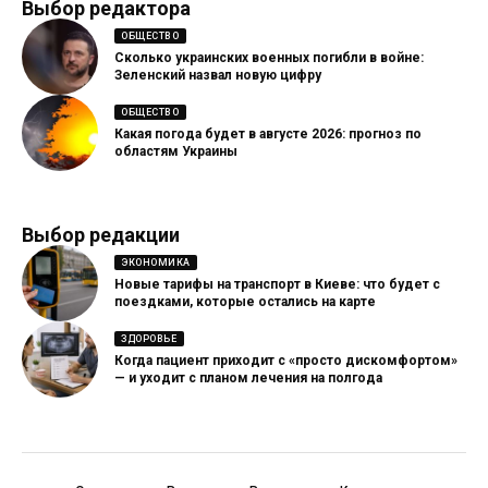
Выбор редактора
ОБЩЕСТВО
Сколько украинских военных погибли в войне:
Зеленский назвал новую цифру
ОБЩЕСТВО
Какая погода будет в августе 2026: прогноз по
областям Украины
Выбор редакции
ЭКОНОМИКА
Новые тарифы на транспорт в Киеве: что будет с
поездками, которые остались на карте
ЗДОРОВЬЕ
Когда пациент приходит с «просто дискомфортом»
— и уходит с планом лечения на полгода