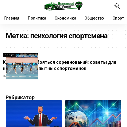
Главная
Политика
Экономика
Общество
Спорт
Метка:
психология спортсмена
СПОРТ
Как перестать бояться соревнований: советы для
начинающих и опытных спортсменов
02.07.2026
Рубрикатор