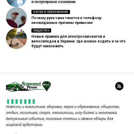
и популярным сонникам
НАУКА И ОБРАЗОВАНИЕ
Почему рука сама тянется к телефону:
неожиданные причины привычки
ОБЩЕСТВО
Новые правила для электросамокатов и
велосипедов в Украине: где можно ездить и за что
будут наказывать
Новости и аналитика: здоровье, наука и образование, общество,
отдых, политика, спорт, технологии, шоу-бизнес и экономика.
Актуальные события, полезные статьи и свежие обзоры для
широкой аудитории.