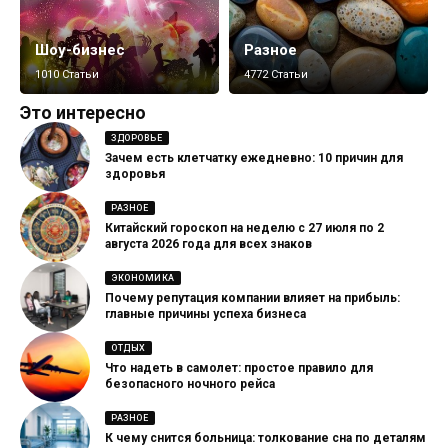
Шоу-бизнес
Разное
1010 Статьи
4772 Статьи
Это интересно
ЗДОРОВЬЕ
Зачем есть клетчатку ежедневно: 10 причин для
здоровья
РАЗНОЕ
Китайский гороскоп на неделю с 27 июля по 2
августа 2026 года для всех знаков
ЭКОНОМИКА
Почему репутация компании влияет на прибыль:
главные причины успеха бизнеса
ОТДЫХ
Что надеть в самолет: простое правило для
безопасного ночного рейса
РАЗНОЕ
К чему снится больница: толкование сна по деталям