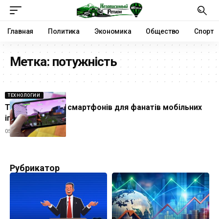
Главная
Политика
Экономика
Общество
Спорт
Метка:
потужність
ТЕХНОЛОГИИ
Топ-5 потужних смартфонів для фанатів мобільних
ігор
05.06.2024
Рубрикатор