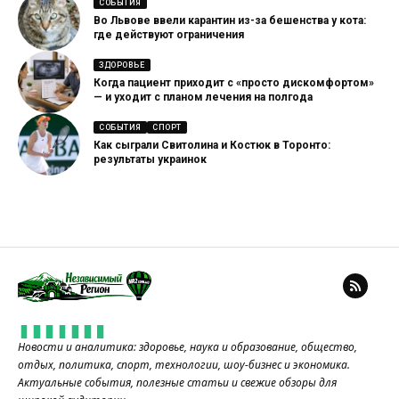
СОБЫТИЯ
Во Львове ввели карантин из-за бешенства у кота:
где действуют ограничения
ЗДОРОВЬЕ
Когда пациент приходит с «просто дискомфортом»
— и уходит с планом лечения на полгода
СОБЫТИЯ
СПОРТ
Как сыграли Свитолина и Костюк в Торонто:
результаты украинок
Новости и аналитика: здоровье, наука и образование, общество,
отдых, политика, спорт, технологии, шоу-бизнес и экономика.
Актуальные события, полезные статьи и свежие обзоры для