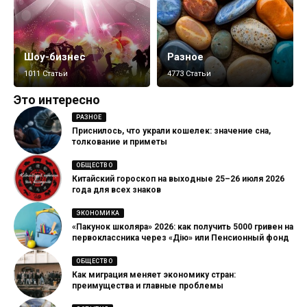
Шоу-бизнес
Разное
1011 Статьи
4773 Статьи
Это интересно
РАЗНОЕ
Приснилось, что украли кошелек: значение сна,
толкование и приметы
ОБЩЕСТВО
Китайский гороскоп на выходные 25–26 июля 2026
года для всех знаков
ЭКОНОМИКА
«Пакунок школяра» 2026: как получить 5000 гривен на
первоклассника через «Дію» или Пенсионный фонд
ОБЩЕСТВО
Как миграция меняет экономику стран:
преимущества и главные проблемы