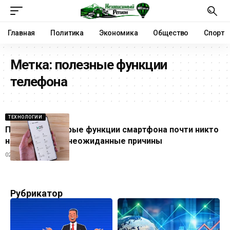
Главная
Политика
Экономика
Общество
Спорт
Метка:
полезные функции
телефона
ТЕХНОЛОГИИ
Почему некоторые функции смартфона почти никто
не использует: неожиданные причины
02.07.2026
Рубрикатор