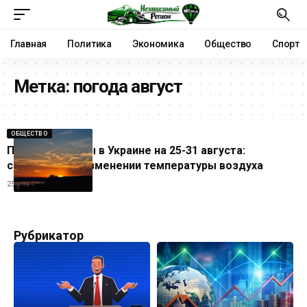
Главная
Политика
Экономика
Общество
Спорт
Метка:
погода август
ОБЩЕСТВО
Прогноз погоды в Украине на 25-31 августа:
синоптики об изменении температуры воздуха
25.08.2025
Рубрикатор