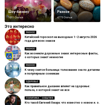
Шоу-бизнес
Разное
1011 Статьи
4773 Статьи
Это интересно
РАЗНОЕ
Китайский гороскоп на выходные 1–2 августа 2026
года для всех знаков
РАЗНОЕ
Как возникли дорожные знаки: интересные факты,
о которых знают немногие
РАЗНОЕ
К чему снится больница: толкование сна по деталям
и популярным сонникам
ЗДОРОВЬЕ
Как правильное дыхание влияет на здоровье:
польза, о которой знают не все
ПОЛИТИКА
СОБЫТИЯ
Кто такой Евгений Хмара: что известно о новом и. о.