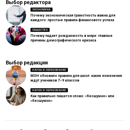
Выбор редактора
ЭКОНОМИКА
Почему экономическая грамотность важна для
каждого: простые правила финансового успеха
ОБЩЕСТВО
Почему падает рождаемость в мире: главные
причины демографического кризиса
Выбор редакции
НАУКА И ОБРАЗОВАНИЕ
МОН обновило правила для школ: какие изменения
ждут учеников 7–9 классов
НАУКА И ОБРАЗОВАНИЕ
Как правильно пишется слово: «бесшумно» или
«безшумно»