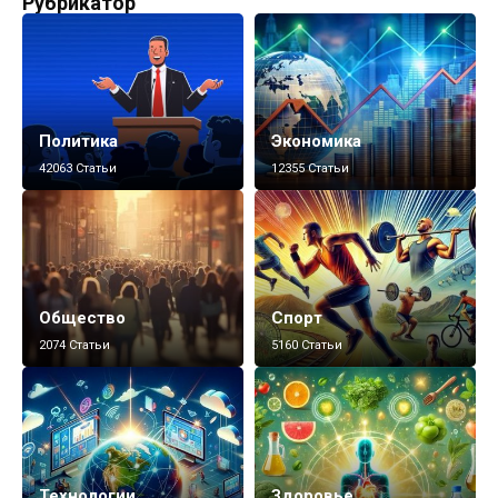
Рубрикатор
Политика
Экономика
42063 Статьи
12355 Статьи
Общество
Спорт
2074 Статьи
5160 Статьи
Технологии
Здоровье