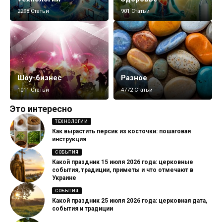
2298 Статьи
901 Статьи
Шоу-бизнес
Разное
1011 Статьи
4772 Статьи
Это интересно
ТЕХНОЛОГИИ
Как вырастить персик из косточки: пошаговая
инструкция
СОБЫТИЯ
Какой праздник 15 июля 2026 года: церковные
события, традиции, приметы и что отмечают в
Украине
СОБЫТИЯ
Какой праздник 25 июля 2026 года: церковная дата,
события и традиции