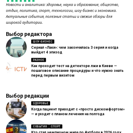
Новости и аналитика: здоровье, наука и образование, общество,
отдых, политика, спорт, технологии, шоу-бизнес и экономика.
Актуальные события, полезные статьи и свежие обзоры для
широкой аудитории.
Выбор редактора
ШОУ-БИЗНЕС
Сериал «Лаки»: чем закончилась 3 серия и когда
выйдет 4 эпизод
РАЗНОЕ
Как проходит тест на детекторе лжи в Киеве —
пошаговое описание процедуры и что нужно знать
перед первым визитом
Выбор редакции
ЗДОРОВЬЕ
Когда пациент приходит с «просто дискомфортом»
— и уходит с планом лечения на полгода
СОБЫТИЯ
СПОРТ
Кто стал чемпионом мира по футболу в 2026 году