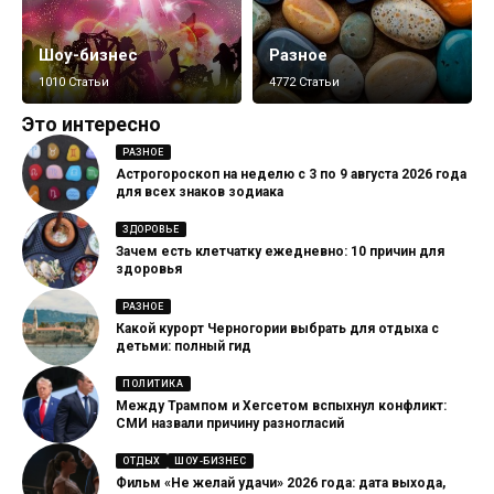
Шоу-бизнес
Разное
1010 Статьи
4772 Статьи
Это интересно
РАЗНОЕ
Астрогороскоп на неделю с 3 по 9 августа 2026 года
для всех знаков зодиака
ЗДОРОВЬЕ
Зачем есть клетчатку ежедневно: 10 причин для
здоровья
РАЗНОЕ
Какой курорт Черногории выбрать для отдыха с
детьми: полный гид
ПОЛИТИКА
Между Трампом и Хегсетом вспыхнул конфликт:
СМИ назвали причину разногласий
ОТДЫХ
ШОУ-БИЗНЕС
Фильм «Не желай удачи» 2026 года: дата выхода,