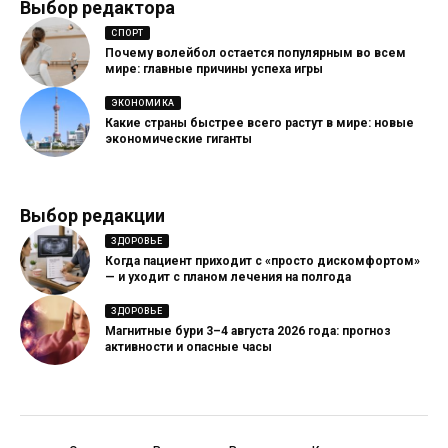
Выбор редактора
СПОРТ
Почему волейбол остается популярным во всем
мире: главные причины успеха игры
ЭКОНОМИКА
Какие страны быстрее всего растут в мире: новые
экономические гиганты
Выбор редакции
ЗДОРОВЬЕ
Когда пациент приходит с «просто дискомфортом»
— и уходит с планом лечения на полгода
ЗДОРОВЬЕ
Магнитные бури 3–4 августа 2026 года: прогноз
активности и опасные часы