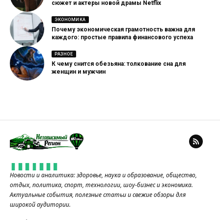
сюжет и актеры новой драмы Netflix
ЭКОНОМИКА
Почему экономическая грамотность важна для
каждого: простые правила финансового успеха
РАЗНОЕ
К чему снится обезьяна: толкование сна для
женщин и мужчин
Новости и аналитика: здоровье, наука и образование, общество,
отдых, политика, спорт, технологии, шоу-бизнес и экономика.
Актуальные события, полезные статьи и свежие обзоры для
широкой аудитории.