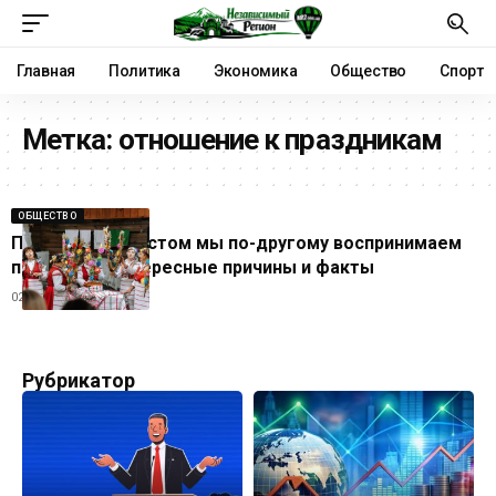
Главная
Политика
Экономика
Общество
Спорт
Метка:
отношение к праздникам
ОБЩЕСТВО
Почему с возрастом мы по-другому воспринимаем
праздники: интересные причины и факты
02.07.2026
Рубрикатор