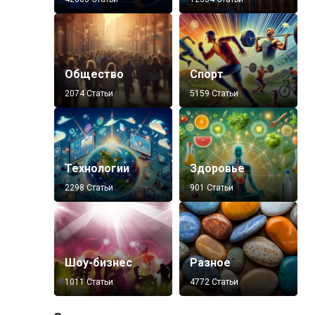
Общество
Спорт
2074 Статьи
5159 Статьи
Технологии
Здоровье
2298 Статьи
901 Статьи
Шоу-бизнес
Разное
1011 Статьи
4772 Статьи