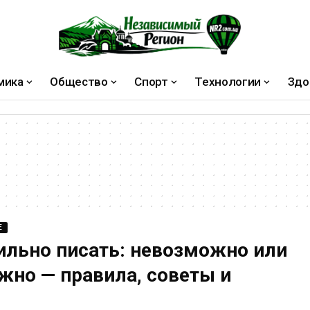
мика
Общество
Спорт
Технологии
Здо
Е
ильно писать: невозможно или
жно — правила, советы и