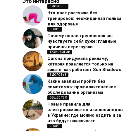
Это интересно
ЗДОРОВЬЕ
Что дает растяжка без
тренировок: неожиданная польза
для здоровья
СПОРТ
Почему после тренировок вы
чувствуете себя хуже: главные
причины перегрузки
ТЕХНОЛОГИИ
Corona придумала рекламу,
которая появляется только на
закате: как работает Sun Shadows
ЗДОРОВЬЕ
Какие анализы пройти без
симптомов: профилактическое
обследование организма
ОБЩЕСТВО
Новые правила для
электросамокатов и велосипедов
в Украине: где можно ездить и за
что будут наказывать
СПОРТ