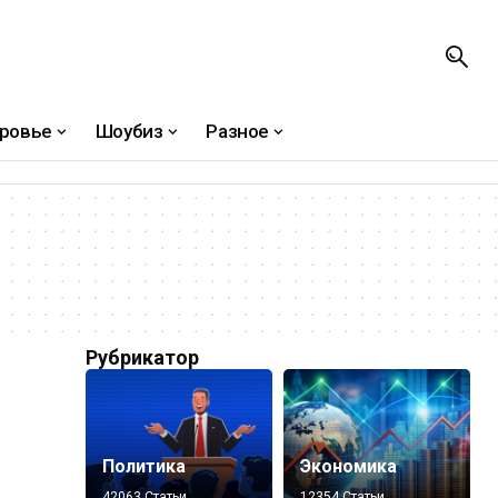
ровье
Шоубиз
Разное
Рубрикатор
Политика
Экономика
42063 Статьи
12354 Статьи