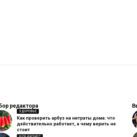
бор редактора
В
ЗДОРОВЬЕ
Как проверить арбуз на нитраты дома: что
действительно работает, а чему верить не
стоит
ШОУ-БИЗНЕС