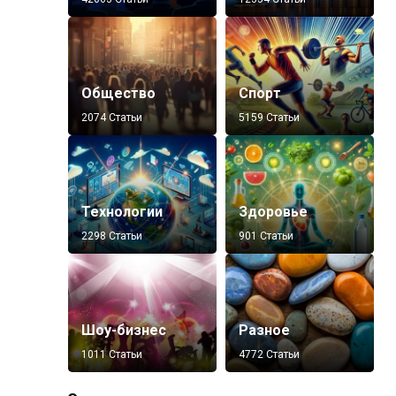
Общество
Спорт
2074 Статьи
5159 Статьи
Технологии
Здоровье
2298 Статьи
901 Статьи
Шоу-бизнес
Разное
1011 Статьи
4772 Статьи