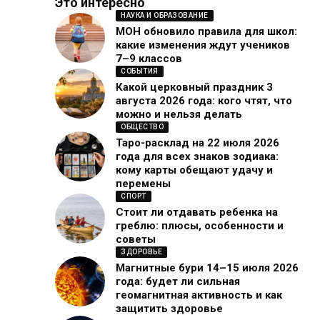
Это интересно
НАУКА И ОБРАЗОВАНИЕ
МОН обновило правила для школ:
какие изменения ждут учеников
7–9 классов
СОБЫТИЯ
Какой церковный праздник 3
августа 2026 года: кого чтят, что
можно и нельзя делать
ОБЩЕСТВО
Таро-расклад на 22 июля 2026
года для всех знаков зодиака:
кому карты обещают удачу и
перемены
СПОРТ
Стоит ли отдавать ребенка на
греблю: плюсы, особенности и
советы
ЗДОРОВЬЕ
Магнитные бури 14–15 июля 2026
года: будет ли сильная
геомагнитная активность и как
защитить здоровье