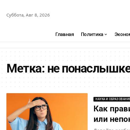
Суббота, Авг 8, 2026
Главная
Политика
Эконо
Метка:
не понаслышк
НАУКА И ОБРАЗОВАНИ
Как прав
или неп