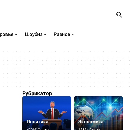
ровье
Шоубиз
Разное
Рубрикатор
Политика
Экономика
42063 Статьи
12354 Статьи