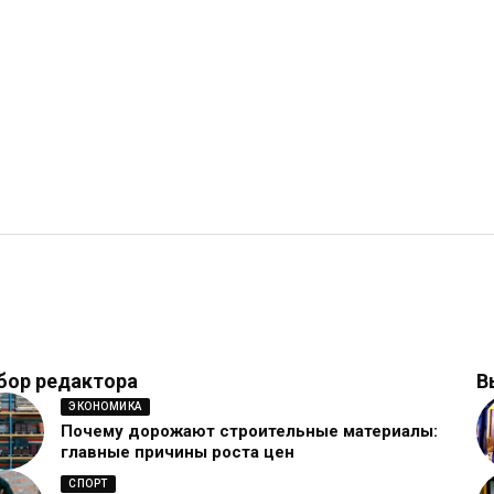
бор редактора
В
ЭКОНОМИКА
Почему дорожают строительные материалы:
главные причины роста цен
СПОРТ