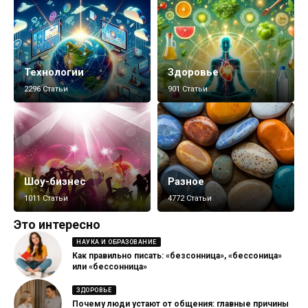
Технологии
Здоровье
2296 Статьи
901 Статьи
Шоу-бизнес
Разное
1011 Статьи
4772 Статьи
Это интересно
НАУКА И ОБРАЗОВАНИЕ
Как правильно писать: «безсонница», «бессоница»
или «бессонница»
ЗДОРОВЬЕ
Почему люди устают от общения: главные причины