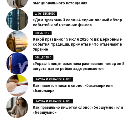
эмоционального истощения
ШОУ-БИЗНЕС
«Дом дракона» 3 сезон 4 серия: полный обзор
событий и объяснение финала
СОБЫТИЯ
Какой праздник 15 июля 2026 года: церковные
события, традиции, приметы и что отмечают в
Украине
ОБЩЕСТВО
«Укрзалізниця» изменила расписание поездов 5
августа: какие рейсы задерживаются
НАУКА И ОБРАЗОВАНИЕ
Как пишется писать слово: «бакалавр» или
«баколавр»
НАУКА И ОБРАЗОВАНИЕ
Как правильно пишется слово: «бесшумно» или
«безшумно»