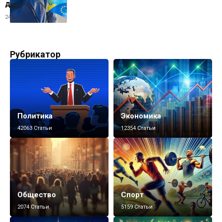
данные опроса
24.09.2025
Рубрикатор
Политика
Экономика
42063 Статьи
12354 Статьи
Общество
Спорт
2074 Статьи
5159 Статьи