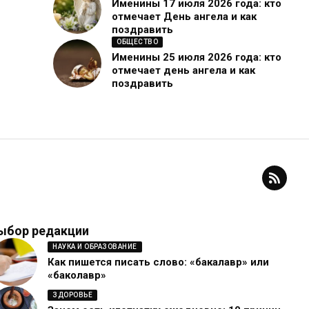
Именины 17 июля 2026 года: кто
отмечает День ангела и как
поздравить
ОБЩЕСТВО
Именины 25 июля 2026 года: кто
отмечает день ангела и как
поздравить
ыбор редакции
НАУКА И ОБРАЗОВАНИЕ
Как пишется писать слово: «бакалавр» или
«баколавр»
ЗДОРОВЬЕ