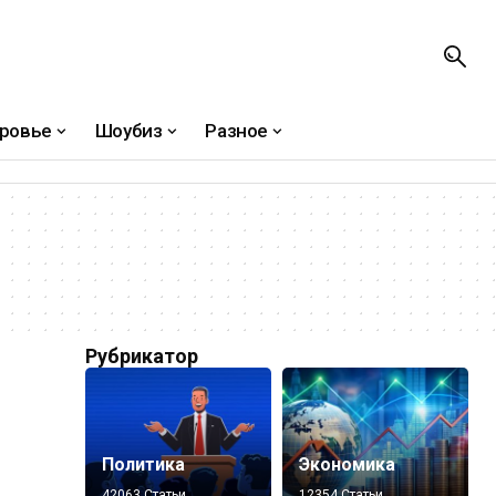
ровье
Шоубиз
Разное
Рубрикатор
Политика
Экономика
42063 Статьи
12354 Статьи