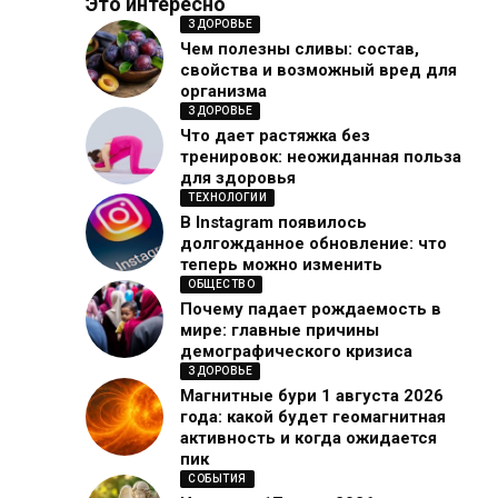
Это интересно
ЗДОРОВЬЕ
Чем полезны сливы: состав,
свойства и возможный вред для
организма
ЗДОРОВЬЕ
Что дает растяжка без
тренировок: неожиданная польза
для здоровья
ТЕХНОЛОГИИ
В Instagram появилось
долгожданное обновление: что
теперь можно изменить
ОБЩЕСТВО
Почему падает рождаемость в
мире: главные причины
демографического кризиса
ЗДОРОВЬЕ
Магнитные бури 1 августа 2026
года: какой будет геомагнитная
активность и когда ожидается
пик
СОБЫТИЯ