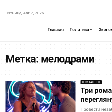
Пятница, Авг 7, 2026
Главная
Политика
Эконо
Метка:
мелодрами
ШОУ-БИЗНЕС
Три рома
переглян
Провести неза