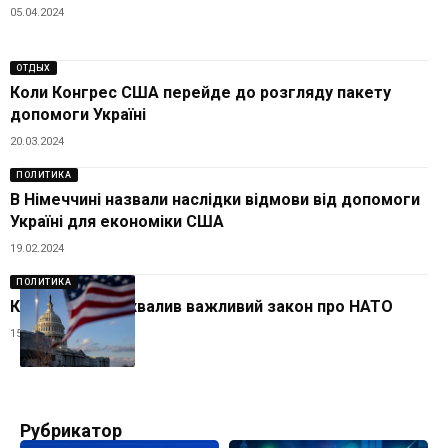
05.04.2024
ОТДЫХ
Коли Конгрес США перейде до розгляду пакету
допомоги Україні
20.03.2024
ПОЛИТИКА
В Німеччині назвали наслідки відмови від допомоги
Україні для економіки США
19.02.2024
ПОЛИТИКА
Конгрес США ухвалив важливий закон про НАТО
15.12.2023
Рубрикатор