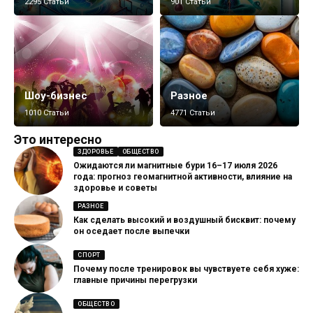
2295 Статьи
901 Статьи
Шоу-бизнес
Разное
1010 Статьи
4771 Статьи
Это интересно
ЗДОРОВЬЕ
ОБЩЕСТВО
Ожидаются ли магнитные бури 16–17 июля 2026
года: прогноз геомагнитной активности, влияние на
здоровье и советы
РАЗНОЕ
Как сделать высокий и воздушный бисквит: почему
он оседает после выпечки
СПОРТ
Почему после тренировок вы чувствуете себя хуже:
главные причины перегрузки
ОБЩЕСТВО