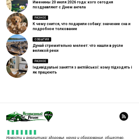
Именины 20 июля 2026 года: кого сегодня
поздравляют с Днем ангела
РАЗНОЕ
К чему снится, что подарили собаку: значение сна и
подробное толкование
СОБЫТИЯ
Дунай стремительно мелеет: что нашли в русле
великой реки
РАЗНОЕ
Індивідуальні заняття з англійської: кому підходять і
як працюють
Новости и аналитика: здоровье, наука и образование, общество,