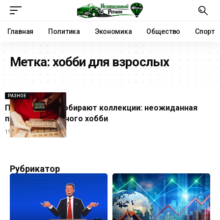
Главная
Политика
Экономика
Общество
Спорт
Метка:
хобби для взрослых
РАЗНОЕ
Почему люди собирают коллекции: неожиданная
польза популярного хобби
19.06.2026
Рубрикатор