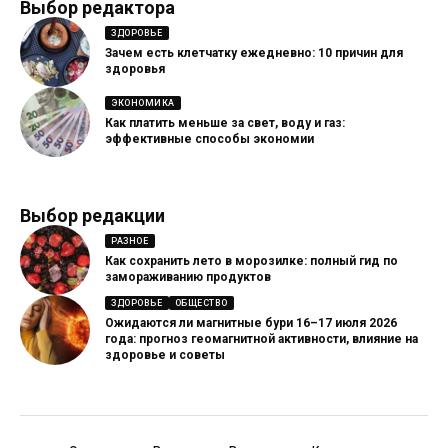
Выбор редактора
ЗДОРОВЬЕ
Зачем есть клетчатку ежедневно: 10 причин для
здоровья
ЭКОНОМИКА
Как платить меньше за свет, воду и газ:
эффективные способы экономии
Выбор редакции
РАЗНОЕ
Как сохранить лето в морозилке: полный гид по
замораживанию продуктов
ЗДОРОВЬЕ
ОБЩЕСТВО
Ожидаются ли магнитные бури 16–17 июля 2026
года: прогноз геомагнитной активности, влияние на
здоровье и советы