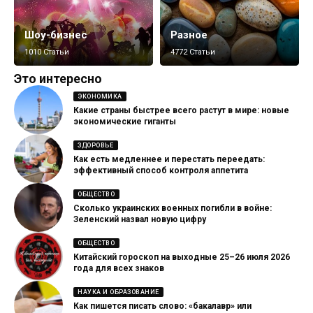
Шоу-бизнес
Разное
1010 Статьи
4772 Статьи
Это интересно
ЭКОНОМИКА
Какие страны быстрее всего растут в мире: новые
экономические гиганты
ЗДОРОВЬЕ
Как есть медленнее и перестать переедать:
эффективный способ контроля аппетита
ОБЩЕСТВО
Сколько украинских военных погибли в войне:
Зеленский назвал новую цифру
ОБЩЕСТВО
Китайский гороскоп на выходные 25–26 июля 2026
года для всех знаков
НАУКА И ОБРАЗОВАНИЕ
Как пишется писать слово: «бакалавр» или