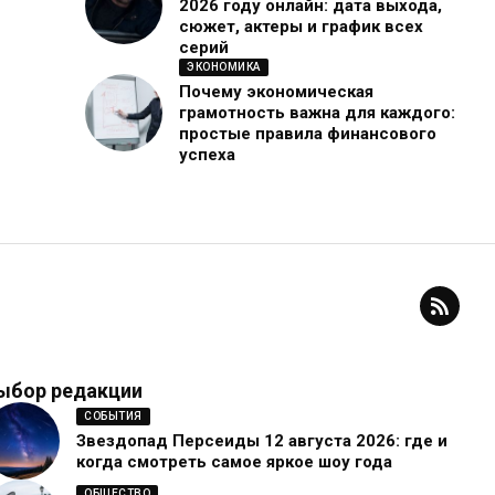
2026 году онлайн: дата выхода,
сюжет, актеры и график всех
серий
ЭКОНОМИКА
Почему экономическая
грамотность важна для каждого:
простые правила финансового
успеха
ыбор редакции
СОБЫТИЯ
Звездопад Персеиды 12 августа 2026: где и
когда смотреть самое яркое шоу года
ОБЩЕСТВО