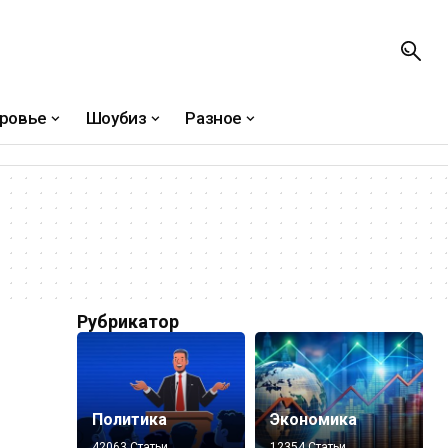
ровье
Шоубиз
Разное
Рубрикатор
Политика
Экономика
42063 Статьи
12354 Статьи