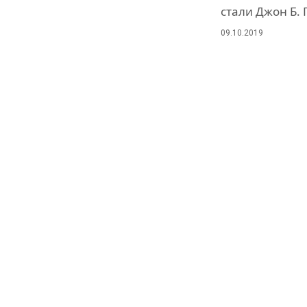
стали Джон Б.
09.10.2019