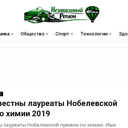
мика
Общество
Спорт
Технологии
Здо
Е
вестны лауреаты Нобелевской
о химии 2019
ы лауреаты Нобелевской премии по химии. Ими