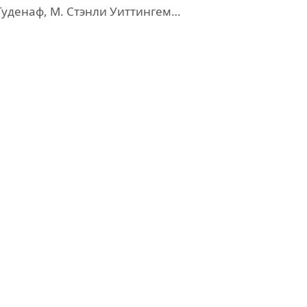
 Гуденаф, М. Стэнли Уиттингем…