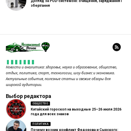
Догляд за POD-системою: очищення, заряджання і
зберігання
Новости и аналитика: здоровье, наука и образование, общество,
отдых, политика, спорт, технологии, шоу-бизнес и экономика.
Актуальные события, полезные статьи и свежие обзоры для
широкой аудитории.
Выбор редактора
ОБЩЕСТВО
Китайский гороскоп на выходные 25–26 июля 2026
года для всех знаков
ПОЛИТИКА
Почему возник конфликт Федорова и Сырского: