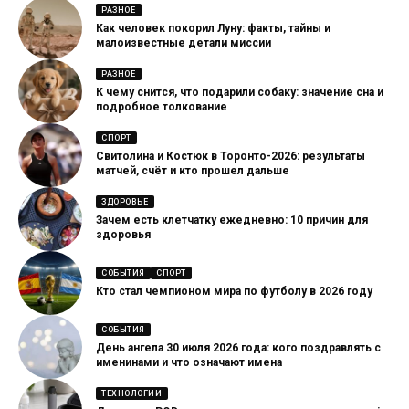
РАЗНОЕ
Как человек покорил Луну: факты, тайны и
малоизвестные детали миссии
РАЗНОЕ
К чему снится, что подарили собаку: значение сна и
подробное толкование
СПОРТ
Свитолина и Костюк в Торонто-2026: результаты
матчей, счёт и кто прошел дальше
ЗДОРОВЬЕ
Зачем есть клетчатку ежедневно: 10 причин для
здоровья
СОБЫТИЯ
СПОРТ
Кто стал чемпионом мира по футболу в 2026 году
СОБЫТИЯ
День ангела 30 июля 2026 года: кого поздравлять с
именинами и что означают имена
ТЕХНОЛОГИИ