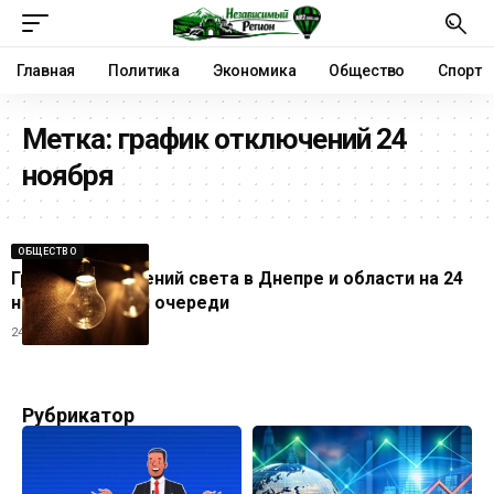
Главная
Политика
Экономика
Общество
Спорт
Метка:
график отключений 24
ноября
ОБЩЕСТВО
График отключений света в Днепре и области на 24
ноября: время и очереди
24.11.2025
Рубрикатор