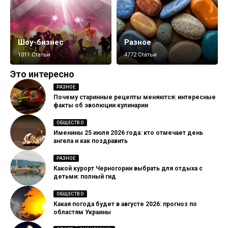
Шоу-бизнес
Разное
1011 Статьи
4772 Статьи
Это интересно
РАЗНОЕ
Почему старинные рецепты меняются: интересные
факты об эволюции кулинарии
ОБЩЕСТВО
Именины 25 июля 2026 года: кто отмечает день
ангела и как поздравить
РАЗНОЕ
Какой курорт Черногории выбрать для отдыха с
детьми: полный гид
ОБЩЕСТВО
Какая погода будет в августе 2026: прогноз по
областям Украины