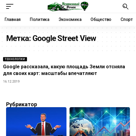
Главная
Политика
Экономика
Общество
Спорт
Метка:
Google Street View
ТЕХНОЛОГИИ
Google рассказала, какую площадь Земли отсняла
для своих карт: масштабы впечатляют
16.12.2019
Рубрикатор