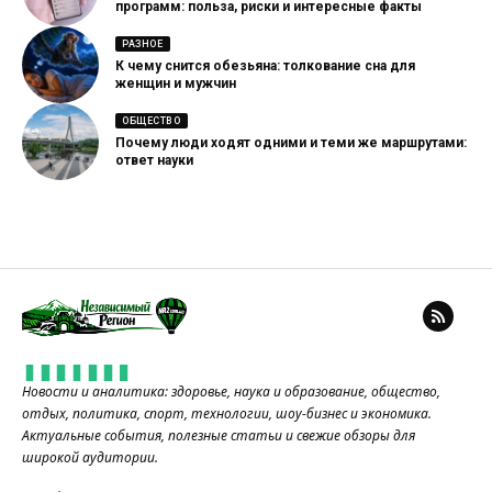
программ: польза, риски и интересные факты
РАЗНОЕ
К чему снится обезьяна: толкование сна для
женщин и мужчин
ОБЩЕСТВО
Почему люди ходят одними и теми же маршрутами:
ответ науки
Новости и аналитика: здоровье, наука и образование, общество,
отдых, политика, спорт, технологии, шоу-бизнес и экономика.
Актуальные события, полезные статьи и свежие обзоры для
широкой аудитории.