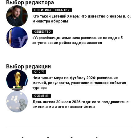
Выбор редактора
ПОЛИТИКА
СОБЫТИЯ
Кто такой Евгений Хмара: что известно о новом и. о.
министра обороны
ОБЩЕСТВО
«Укрзалізниця» изменила расписание поездов 5
августа: какие рейсы задерживаются
Выбор редакции
СПОРТ
Чемпионат мира по футболу 2026: расписание
матчей, результаты, участники и главные события
турнира
СОБЫТИЯ
День ангела 30 июля 2026 года: кого поздравлять с
именинами и что означают имена