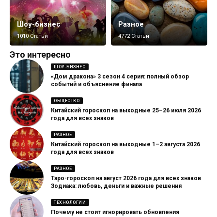
Шоу-бизнес
Разное
1010 Статьи
4772 Статьи
Это интересно
ШОУ-БИЗНЕС
«Дом дракона» 3 сезон 4 серия: полный обзор
событий и объяснение финала
ОБЩЕСТВО
Китайский гороскоп на выходные 25–26 июля 2026
года для всех знаков
РАЗНОЕ
Китайский гороскоп на выходные 1–2 августа 2026
года для всех знаков
РАЗНОЕ
Таро-гороскоп на август 2026 года для всех знаков
Зодиака: любовь, деньги и важные решения
ТЕХНОЛОГИИ
Почему не стоит игнорировать обновления