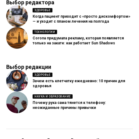
Выбор редактора
ЗДОРОВЬЕ
Когда пациент приходит с «просто дискомфортом»
— и уходит с планом лечения на полгода
ТЕХНОЛОГИИ
Corona придумала рекламу, которая появляется
только на закате: как работает Sun Shadows
Выбор редакции
ЗДОРОВЬЕ
Зачем есть клетчатку ежедневно: 10 причин для
здоровья
НАУКА И ОБРАЗОВАНИЕ
Почему рука сама тянется к телефону:
неожиданные причины привычки