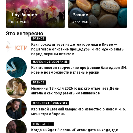
Шоу-бизнес
Разное
1010 Статьи
4772 Статьи
Это интересно
РАЗНОЕ
Как проходит тест на детекторе лжи в Киеве —
пошаговое описание процедуры и что нужно знать
перед первым визитом
НАУКА И ОБРАЗОВАНИЕ
Как меняются творческие профессии благодаря ИИ:
новые возможности и главные риски
РАЗНОЕ
Именины 13 июля 2026 года: кто отмечает День
ангела и как поздравить именинников
ПОЛИТИКА
СОБЫТИЯ
Кто такой Евгений Хмара: что известно о новом и. о.
министра обороны
ШОУ-БИЗНЕС
Когда выйдет 3 сезон «Питта»: дата выхода, где