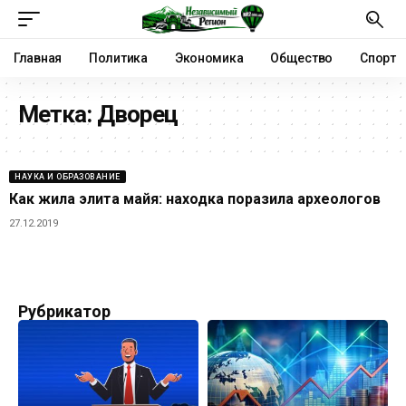
Главная
Политика
Экономика
Общество
Спорт
Метка:
Дворец
НАУКА И ОБРАЗОВАНИЕ
Как жила элита майя: находка поразила археологов
27.12.2019
Рубрикатор