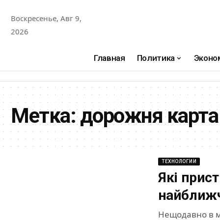
Воскресенье, Авг 9,
2026
Главная
Политика
Эконо
Метка:
дорожня карта
ТЕХНОЛОГИИ
Які прист
найближч
Нещодавно в м