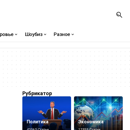
ровье
Шоубиз
Разное
Рубрикатор
Политика
Экономика
42063 Статьи
12355 Статьи