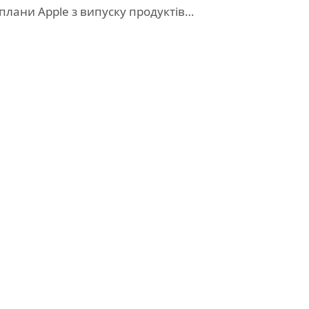
плани Apple з випуску продуктів…