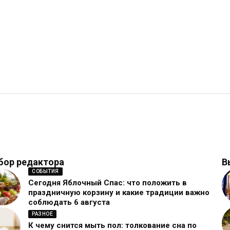
бор редактора
В
СОБЫТИЯ
Сегодня Яблочный Спас: что положить в
праздничную корзину и какие традиции важно
соблюдать 6 августа
РАЗНОЕ
К чему снится мыть пол: толкование сна по