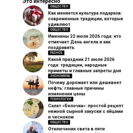
Это интересно
ОБЩЕСТВО
Как меняется культура подарков:
современные традиции, которые
удивляют
ОБЩЕСТВО
Именины 22 июля 2026 года: кто
отмечает День ангела и как
поздравить
РАЗНОЕ
Какой праздник 21 июля 2026
года: традиции, народные
приметы и главные запреты дня
ЭКОНОМИКА
Почему дорожает или дешевеет
нефть: главные причины
изменения цены
ТЕХНОЛОГИИ
Салат «Белочка»: простой рецепт
нежной сырной закуски с яйцами
и чесноком
ОБЩЕСТВО
Отключения света в пяти