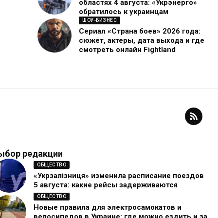
областях 4 августа: «Укрэнерго»
обратилось к украинцам
ШОУ-БИЗНЕС
Сериал «Страна боев» 2026 года:
сюжет, актеры, дата выхода и где
смотреть онлайн Fightland
ыбор редакции
ОБЩЕСТВО
«Укрзалізниця» изменила расписание поездов
5 августа: какие рейсы задерживаются
ОБЩЕСТВО
Новые правила для электросамокатов и
велосипедов в Украине: где можно ездить и за