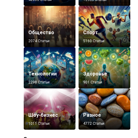
Общество
Спорт
2074 Статьи
5160 Статьи
Технологии
Здоровье
2298 Статьи
901 Статьи
Шоу-бизнес
Разное
1011 Статьи
4772 Статьи