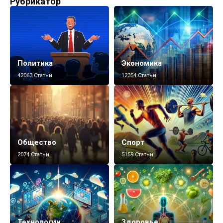
Рубрикатор
Политика
Экономика
42063 Статьи
12354 Статьи
Общество
Спорт
2074 Статьи
5159 Статьи
Технологии
Здоровье