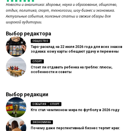
Новости и аналитика: здоровье, наука и образование, общество,
отдых, политика, спорт, технологии, шоу-бизнес и экономика.
Актуальные события, полезные статьи и свежие обзоры для
широкой аудитории.
Выбор редактора
ОБЩЕСТВО
Таро-расклад на 22 июля 2026 года для всех знаков
зодиака: кому карты обещают удачу и перемены
СПОРТ
Стоит ли отдавать ребенка на греблю: плюсы,
особенности и советы
Выбор редакции
СОБЫТИЯ
СПОРТ
Кто стал чемпионом мира по футболу в 2026 году
ЭКОНОМИКА
Почему даже перспективный бизнес терпит крах: