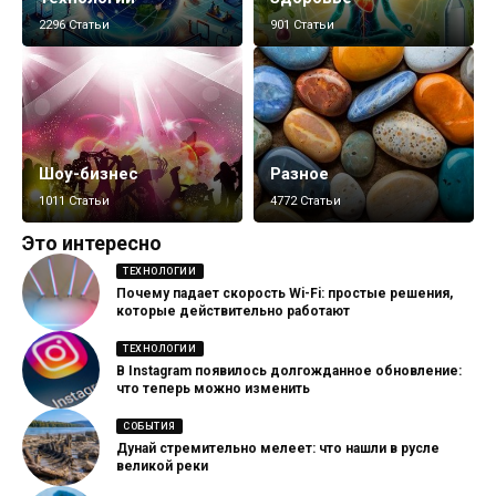
2296 Статьи
901 Статьи
Шоу-бизнес
Разное
1011 Статьи
4772 Статьи
Это интересно
ТЕХНОЛОГИИ
Почему падает скорость Wi-Fi: простые решения,
которые действительно работают
ТЕХНОЛОГИИ
В Instagram появилось долгожданное обновление:
что теперь можно изменить
СОБЫТИЯ
Дунай стремительно мелеет: что нашли в русле
великой реки