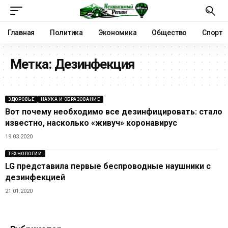
Главная
Политика
Экономика
Общество
Спорт
Метка:
Дезинфекция
ЗДОРОВЬЕ
НАУКА И ОБРАЗОВАНИЕ
Вот почему необходимо все дезинфицировать: стало
известно, насколько «живуч» коронавирус
19.03.2020
ТЕХНОЛОГИИ
LG представила первые беспроводные наушники с
дезинфекцией
21.01.2020